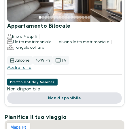
Appartamento Bilocale
fino a 4 ospiti
1 letto matrimoniale + 1 divano letto matrimoniale
1 angolo cottura
Balcone
Wi-fi
TV
Mostra tutte
Prezzo Hotiday Member
Non disponibile
Non disponibile
Pianifica il tuo viaggio