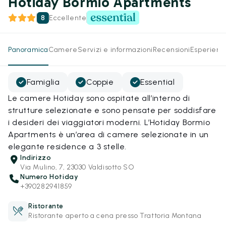
Hotiday Bormio Apartments
8
Eccellente
Panoramica
Camere
Servizi e informazioni
Recensioni
Esperienz
Famiglia
Coppie
Essential
Le camere Hotiday sono ospitate all’interno di
strutture selezionate e sono pensate per soddisfare
i desideri dei viaggiatori moderni. L’Hotiday Bormio
Apartments è un’area di camere selezionate in un
elegante residence a 3 stelle.
Indirizzo
Via Mulino, 7, 23030 Valdisotto SO
Numero Hotiday
+390282941859
Ristorante
Ristorante aperto a cena presso Trattoria Montana