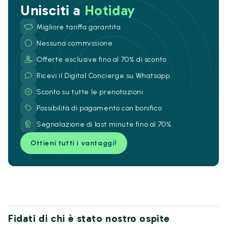
Unisciti a
Hotiday
Migliore tariffa garantita
Nessuna commissione
Offerte esclusive fino al 70% di sconto
Ricevi il Digital Concierge su Whatsapp
Sconto su tutte le prenotazioni
Possibilità di pagamento con bonifico
Segnalazione di last minute fino al 70%
Ottieni tutti i vantaggi!
Fidati di chi è stato nostro ospite