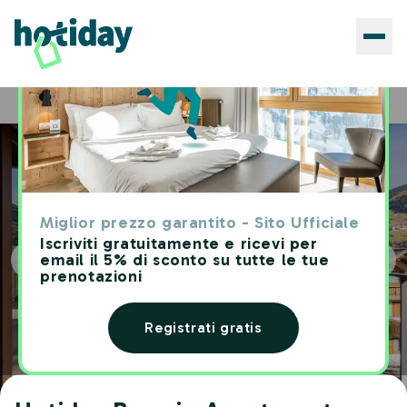
Hotels
Hotiday Bormio Apartments
Home
Miglior prezzo garantito - Sito Ufficiale
Iscriviti gratuitamente e ricevi per
email il 5% di sconto su tutte le tue
prenotazioni
Registrati gratis