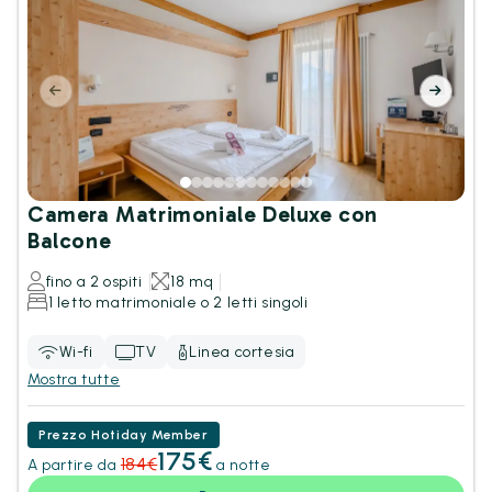
Camera Matrimoniale Deluxe con
Balcone
fino a 2 ospiti
18 mq
1 letto matrimoniale o 2 letti singoli
Wi-fi
TV
Linea cortesia
Mostra tutte
Prezzo Hotiday Member
175€
184€
A partire da
a notte