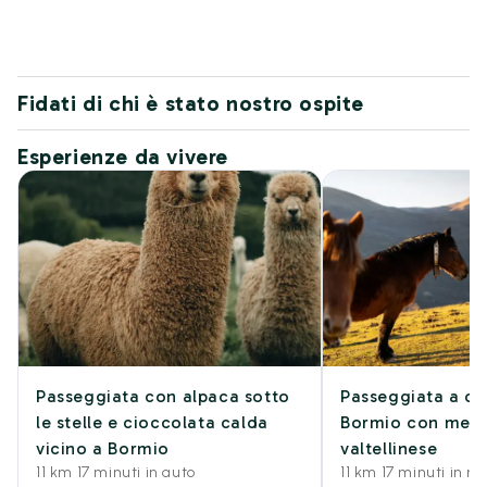
Fidati di chi è stato nostro ospite
Esperienze da vivere
Passeggiata con alpaca sotto
Passeggiata a ca
le stelle e cioccolata calda
Bormio con mere
vicino a Bormio
valtellinese
11 km 17 minuti in auto
11 km 17 minuti in 