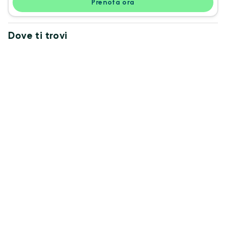
Prenota ora
Dove ti trovi