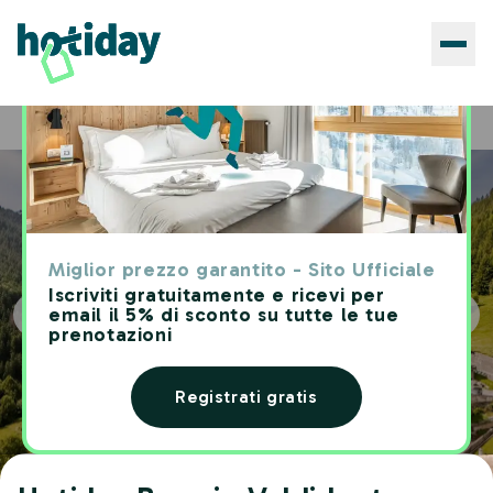
Hotels
Hotiday Bormio Valdidentro
Home
Miglior prezzo garantito - Sito Ufficiale
Iscriviti gratuitamente e ricevi per
email il 5% di sconto su tutte le tue
prenotazioni
Registrati gratis