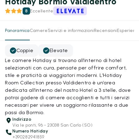
Hotiday Bormio Valdidentro
8
Eccellente
Panoramica
Camere
Servizi e informazioni
Recensioni
Esperienz
Coppie
Elevate
Le camere Hotiday si trovano all’interno di hotel
selezionati con cura, pensate per offrire comfort,
stile e praticità ai viaggiatori moderni. L’Hotiday
Room Collection presso Valdidentro è un’area
dedicata all’interno del nostro Hotel a 3 stelle, dove
potrai godere di camere accoglienti e tutti i servizi
necessari per vivere un soggiorno rilassante a due
passi da Bormio.
Indirizzo
Via le ponti, 96 - 23038 San Carlo (SO)
Numero Hotiday
+390282941859