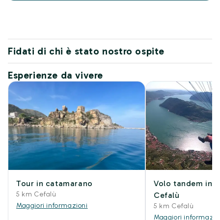
Fidati di chi è stato nostro ospite
Esperienze da vivere
Tour in catamarano
Volo tandem in 
5 km Cefalù
Cefalù
Maggiori informazioni
5 km Cefalù
Maggiori informazio