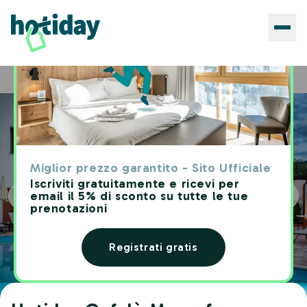
Hotels
Hotiday Cefalù Mazzaforno
Home
Miglior prezzo garantito - Sito Ufficiale
Iscriviti gratuitamente e ricevi per
email il 5% di sconto su tutte le tue
prenotazioni
Registrati gratis