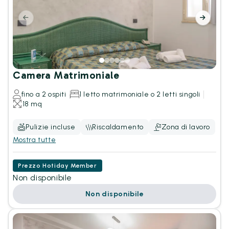
Camera Matrimoniale
fino a 2 ospiti
1 letto matrimoniale o 2 letti singoli
18 mq
Pulizie incluse
Riscaldamento
Zona di lavoro
Mostra tutte
Prezzo Hotiday Member
Non disponibile
Non disponibile