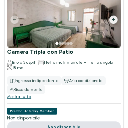
Camera Tripla con Patio
fino a 3 ospiti
1 letto matrimoniale + 1 letto singolo
18 mq
Ingresso indipendente
Aria condizionata
Riscaldamento
Mostra tutte
Prezzo Hotiday Member
Non disponibile
Non disponibile