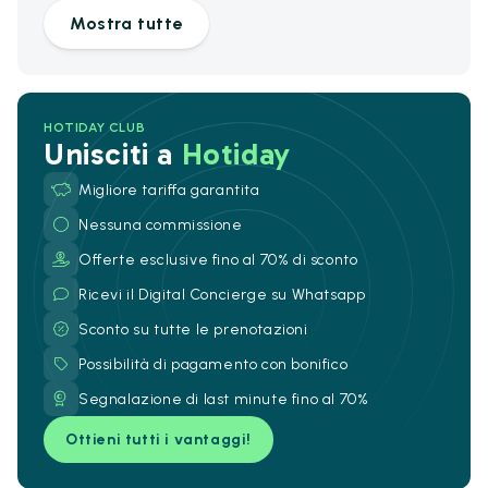
Mostra tutte
HOTIDAY CLUB
Unisciti a
Hotiday
Migliore tariffa garantita
Nessuna commissione
Offerte esclusive fino al 70% di sconto
Ricevi il Digital Concierge su Whatsapp
Sconto su tutte le prenotazioni
Possibilità di pagamento con bonifico
Segnalazione di last minute fino al 70%
Ottieni tutti i vantaggi!