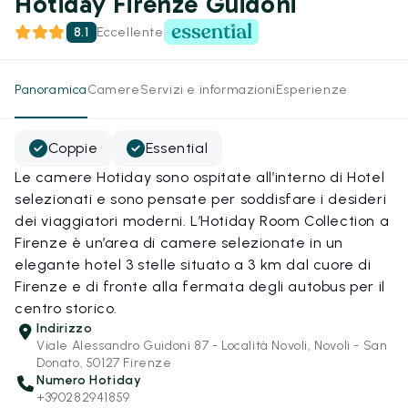
Hotiday Firenze Guidoni
8.1
Eccellente
Panoramica
Camere
Servizi e informazioni
Esperienze
Coppie
Essential
Le camere Hotiday sono ospitate all’interno di Hotel
selezionati e sono pensate per soddisfare i desideri
dei viaggiatori moderni. L’Hotiday Room Collection a
Firenze è un’area di camere selezionate in un
elegante hotel 3 stelle situato a 3 km dal cuore di
Firenze e di fronte alla fermata degli autobus per il
centro storico.
Indirizzo
Viale Alessandro Guidoni 87 - Località Novoli, Novoli - San
Donato, 50127 Firenze
Numero Hotiday
+390282941859