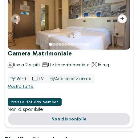
Camera Matrimoniale
fino a 2 ospiti
1 letto matrimoniale
16 mq
Wi-fi
TV
Aria condizionata
Mostra tutte
Prezzo Hotiday Member
Non disponibile
Non disponibile