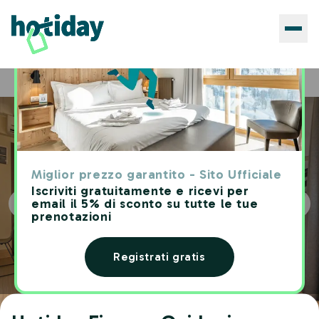
Hotels
Hotiday Firenze Guidoni
Home
Miglior prezzo garantito - Sito Ufficiale
Iscriviti gratuitamente e ricevi per
email il 5% di sconto su tutte le tue
prenotazioni
Registrati gratis