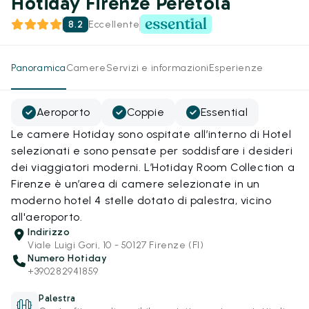
Hotiday Firenze Peretola
8.2
Eccellente
Panoramica
Camere
Servizi e informazioni
Esperienze
Aeroporto
Coppie
Essential
Le camere Hotiday sono ospitate all’interno di Hotel
selezionati e sono pensate per soddisfare i desideri
dei viaggiatori moderni. L’Hotiday Room Collection a
Firenze è un’area di camere selezionate in un
moderno hotel 4 stelle dotato di palestra, vicino
all'aeroporto.
Indirizzo
Viale Luigi Gori, 10 - 50127 Firenze (FI)
Numero Hotiday
+390282941859
Palestra