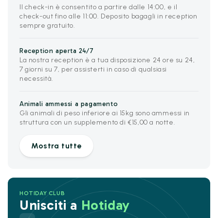
Il check-in è consentito a partire dalle 14:00, e il
check-out fino alle 11:00. Deposito bagagli in reception
sempre gratuito.
Reception aperta 24/7
La nostra reception è a tua disposizione 24 ore su 24,
7 giorni su 7, per assisterti in caso di qualsiasi
necessità.
Animali ammessi a pagamento
Gli animali di peso inferiore ai 15kg sono ammessi in
struttura con un supplemento di €15,00 a notte.
Mostra tutte
HOTIDAY CLUB
Unisciti a
Hotiday