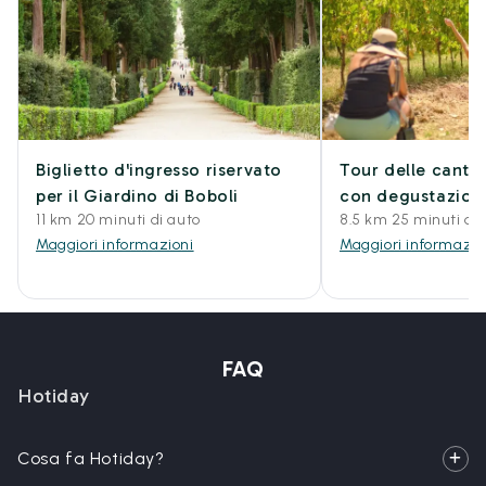
Biglietto d'ingresso riservato
Tour delle cantin
per il Giardino di Boboli
con degustazione
11 km 20 minuti di auto
8.5 km 25 minuti di 
Maggiori informazioni
Maggiori informazio
FAQ
Hotiday
Cosa fa Hotiday?