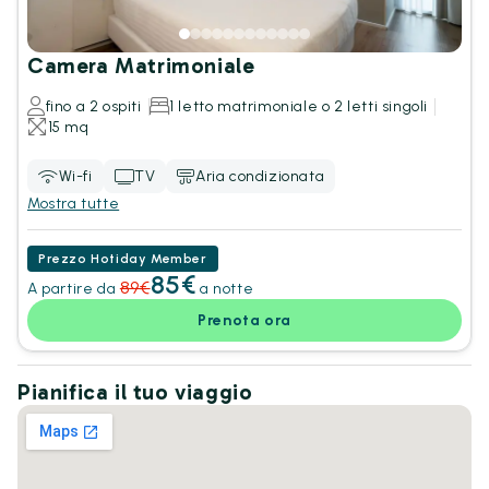
Camera Matrimoniale
fino a 2 ospiti
1 letto matrimoniale o 2 letti singoli
15 mq
Wi-fi
TV
Aria condizionata
Mostra tutte
Prezzo Hotiday Member
85€
89€
A partire da
a notte
Prenota ora
Pianifica il tuo viaggio