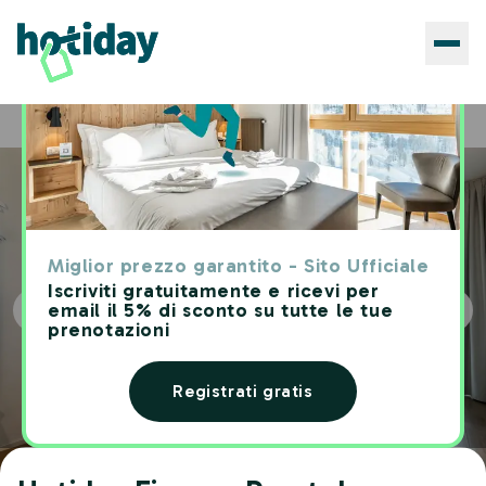
Hotels
Hotiday Firenze Peretola
Home
Miglior prezzo garantito - Sito Ufficiale
Iscriviti gratuitamente e ricevi per
email il 5% di sconto su tutte le tue
prenotazioni
Registrati gratis