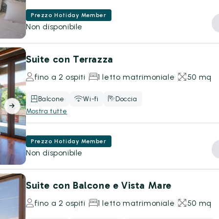
Prezzo Hotiday Member
Non disponibile
Suite con Terrazza
fino a 2 ospiti
1 letto matrimoniale
50 mq
Balcone
Wi-fi
Doccia
Mostra tutte
Prezzo Hotiday Member
Non disponibile
Suite con Balcone e Vista Mare
fino a 2 ospiti
1 letto matrimoniale
50 mq