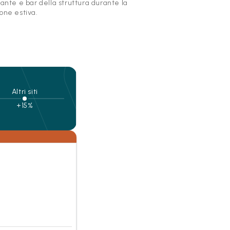
rante e bar della struttura durante la
one estiva.
Altri siti
+15%