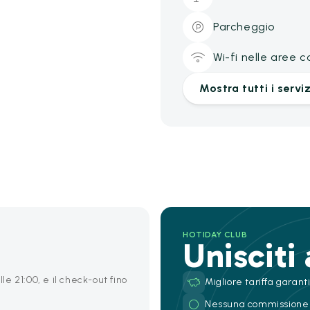
Parcheggio
Wi-fi nelle aree 
Mostra tutti i serviz
HOTIDAY CLUB
Unisciti
lle 21:00, e il check-out fino
Migliore tariffa garant
Nessuna commissione