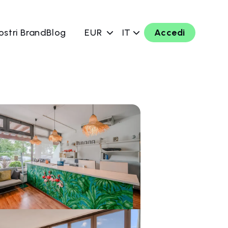
ostri Brand
Blog
EUR
IT
Accedi
ra