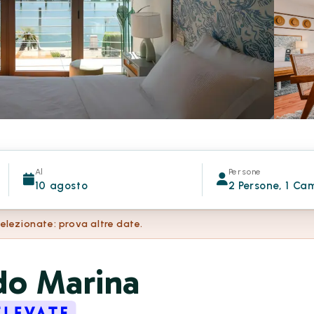
Al
Persone
10 agosto
2 Persone, 1 Ca
selezionate: prova altre date.
do Marina