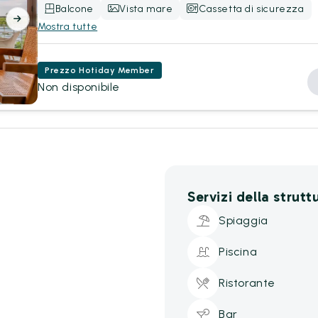
Balcone
Vista mare
Cassetta di sicurezza
Mostra tutte
Prezzo Hotiday Member
Non disponibile
Servizi della strutt
Spiaggia
Piscina
Ristorante
Bar