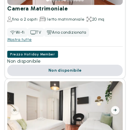
Camera Matrimoniale
fino a 2 ospiti
1 letto matrimoniale
20 mq
Wi-fi
TV
Aria condizionata
Mostra tutte
Prezzo Hotiday Member
Non disponibile
Non disponibile