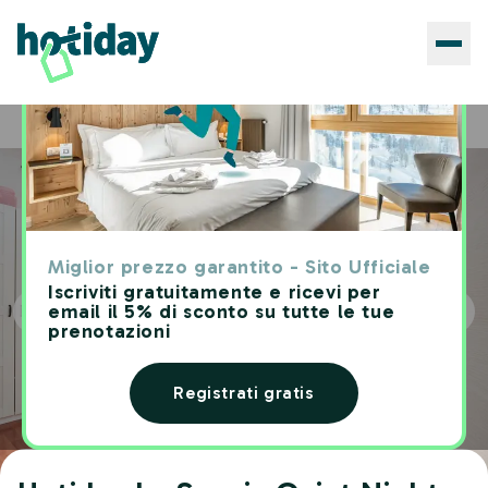
Hotels
Hotiday La Spezia Quiet Night
Home
Miglior prezzo garantito - Sito Ufficiale
Iscriviti gratuitamente e ricevi per
email il 5% di sconto su tutte le tue
prenotazioni
Registrati gratis