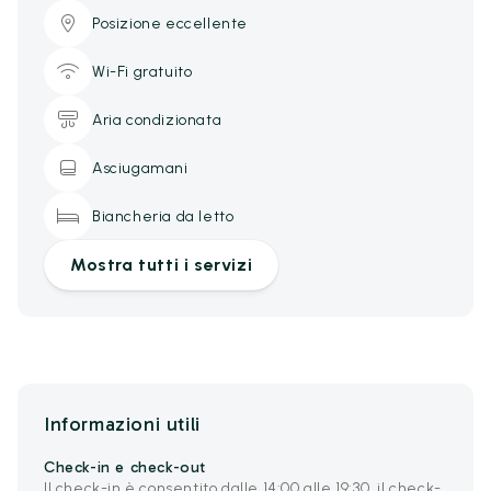
Posizione eccellente
Wi-Fi gratuito
Aria condizionata
Asciugamani
Biancheria da letto
Mostra tutti i servizi
Informazioni utili
Check-in e check-out
Il check-in è consentito dalle 14:00 alle 19:30, il check-