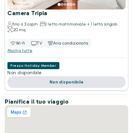
Camera Tripla
fino a 3 ospiti
1 letto matrimoniale + 1 letto singolo
20 mq
Wi-fi
TV
Aria condizionata
Mostra tutte
Prezzo Hotiday Member
Non disponibile
Non disponibile
Pianifica il tuo viaggio