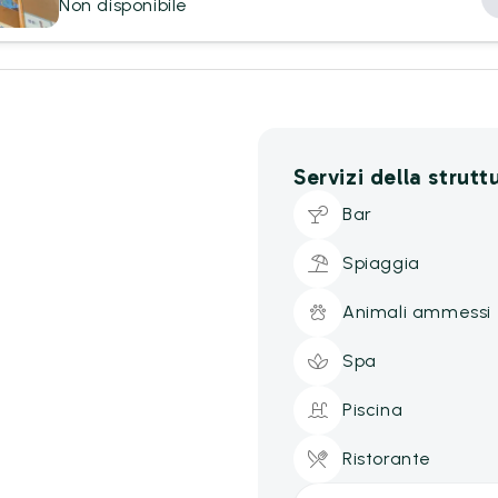
Non disponibile
Servizi della strutt
Bar
Spiaggia
Animali ammessi
Spa
Piscina
Ristorante