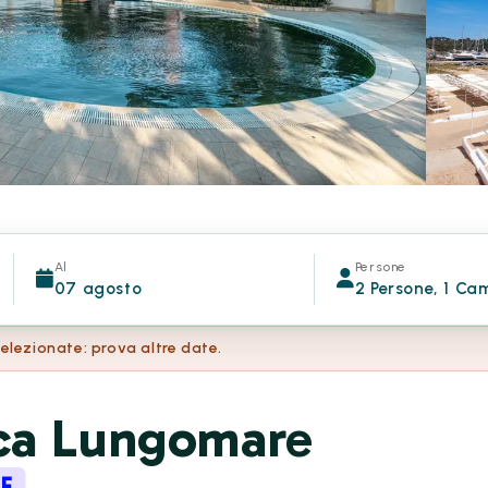
Al
Persone
07 agosto
2 Persone, 1 Ca
selezionate: prova altre date.
ca Lungomare