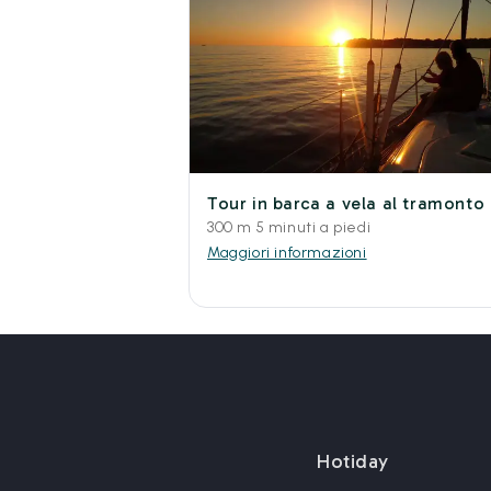
Tour in barca a vela al tramonto
300 m 5 minuti a piedi
Maggiori informazioni
Hotiday