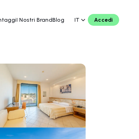
ntaggi
I Nostri Brand
Blog
IT
Accedi
ra