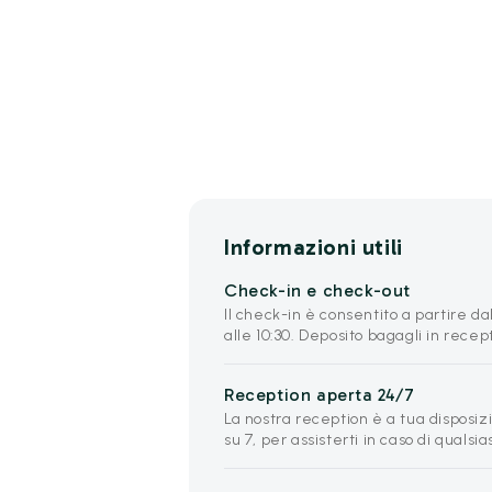
Informazioni utili
Check-in e check-out
Il check-in è consentito a partire dal
alle 10:30. Deposito bagagli in rece
Reception aperta 24/7
La nostra reception è a tua disposizi
su 7, per assisterti in caso di qualsia