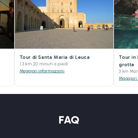
Tour di Santa Maria di Leuca
Tour in
1.3 km 20 minuti a piedi
grotta
Maggiori informazioni
3 km Mari
Maggiori
FAQ