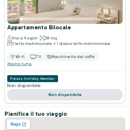
Appartamento Bilocale
fino a 4 ospiti
38 mq
1 letto matrimoniale + 1 divano letto matrimoniale
Wi-fi
TV
Macchinetta del caffè
Mostra tutte
Prezzo Hotiday Member
Non disponibile
Non disponibile
Pianifica il tuo viaggio