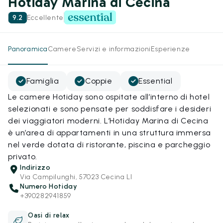
Hotiday Marina di Cecina
9.2
Eccellente
Panoramica
Camere
Servizi e informazioni
Esperienze
Famiglia
Coppie
Essential
Le camere Hotiday sono ospitate all’interno di hotel
selezionati e sono pensate per soddisfare i desideri
dei viaggiatori moderni. L’Hotiday Marina di Cecina
è un’area di appartamenti in una struttura immersa
nel verde dotata di ristorante, piscina e parcheggio
privato.
Indirizzo
Via Campilunghi, 57023 Cecina LI
Numero Hotiday
+390282941859
Oasi di relax