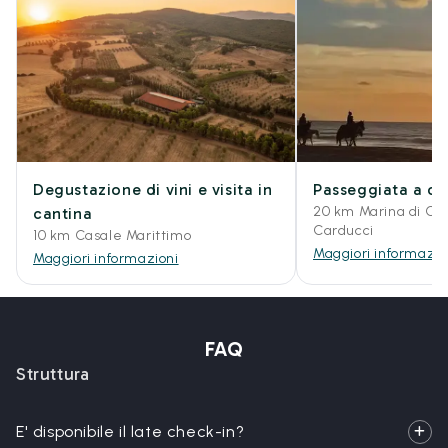
Degustazione di vini e visita in
Passeggiata a cav
20 km Marina di Ca
cantina
Carducci
10 km Casale Marittimo
Maggiori informazio
Maggiori informazioni
FAQ
Struttura
E' disponibile il late check-in?