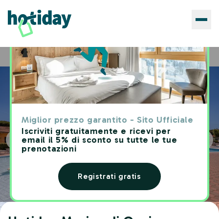
Hotels
Hotiday Marina di Cecina
Home
Miglior prezzo garantito - Sito Ufficiale
Iscriviti gratuitamente e ricevi per
email il 5% di sconto su tutte le tue
prenotazioni
Registrati gratis