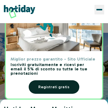
Hotels
Hotiday Massa Marittima
Home
Miglior prezzo garantito - Sito Ufficiale
Iscriviti gratuitamente e ricevi per
email il 5% di sconto su tutte le tue
prenotazioni
Registrati gratis