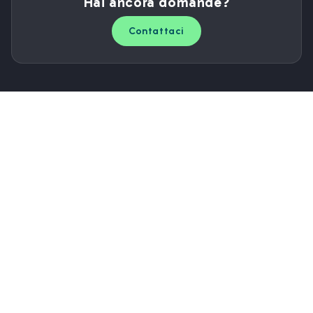
Hai ancora domande?
Contattaci