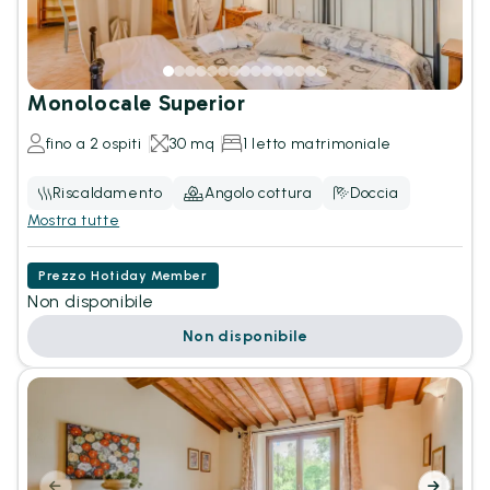
Monolocale Superior
fino a 2 ospiti
30 mq
1 letto matrimoniale
Riscaldamento
Angolo cottura
Doccia
Mostra tutte
Prezzo Hotiday Member
Non disponibile
Non disponibile