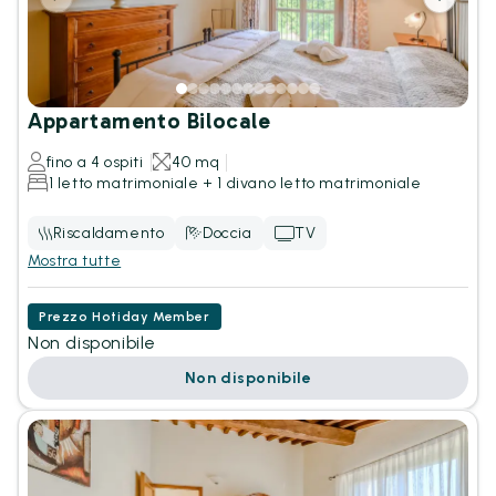
Appartamento Bilocale
fino a 4 ospiti
40 mq
1 letto matrimoniale + 1 divano letto matrimoniale
Riscaldamento
Doccia
TV
Mostra tutte
Prezzo Hotiday Member
Non disponibile
Non disponibile