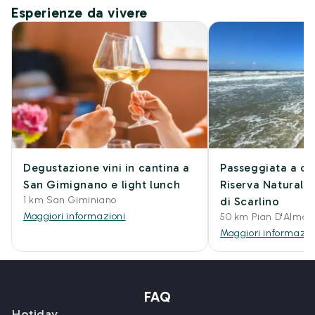
Esperienze da vivere
Degustazione vini in cantina a
Passeggiata a cav
San Gimignano e light lunch
Riserva Naturale 
1 km San Giminiano
di Scarlino
Maggiori informazioni
50 km Pian D'Alma
Maggiori informazio
FAQ
Hotiday