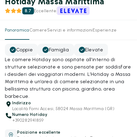
Hotiday Massa Marittima
8.7
Eccellente
Panoramica
Camere
Servizi e informazioni
Esperienze
Coppie
Famiglia
Elevate
Le camere Hotiday sono ospitate all’interno di
strutture selezionate e sono pensate per soddisfare
i desideri dei viaggiatori moderni. L’Hotiday a Massa
Marittima è un’area di camere selezionate in una
bellissima struttura con piscina, giardino, area
barbecue.
Indirizzo
Località Forni Accesi, 58024 Massa Marittima (GR)
Numero Hotiday
+390282941859
Posizione eccellente