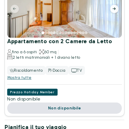
Appartamento con 2 Camere da Letto
fino a 6 ospiti
60 mq
2 letti matrimoniali + 1 divano letto
Riscaldamento
Doccia
TV
Mostra tutte
Prezzo Hotiday Member
Non disponibile
Non disponibile
Pianifica il tuo viaggio