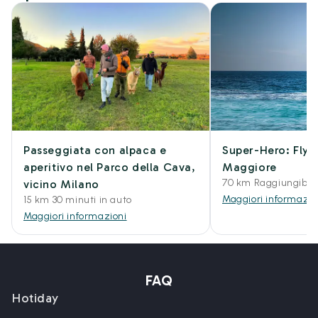
Passeggiata con alpaca e
Super-Hero: Flyb
aperitivo nel Parco della Cava,
Maggiore
70 km Raggiungibil
vicino Milano
Maggiori informazio
15 km 30 minuti in auto
Maggiori informazioni
FAQ
Hotiday