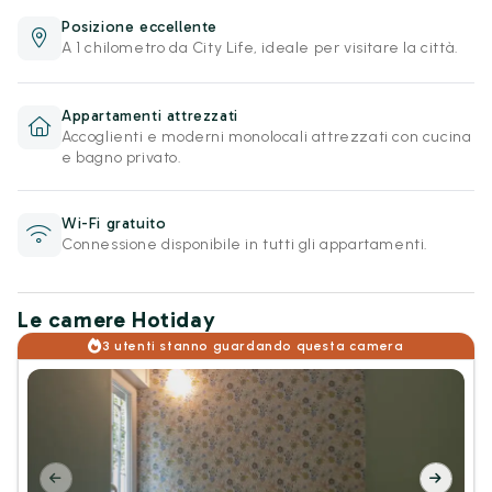
Posizione eccellente
A 1 chilometro da City Life, ideale per visitare la città.
Appartamenti attrezzati
Accoglienti e moderni monolocali attrezzati con cucina
e bagno privato.
Wi-Fi gratuito
Connessione disponibile in tutti gli appartamenti.
Le camere Hotiday
3 utenti stanno guardando questa camera