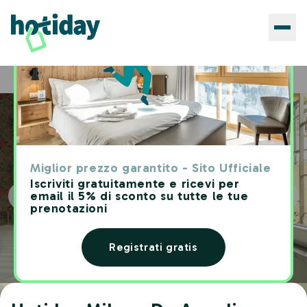
Hotels
Hotiday Milano De Angeli
Home
Miglior prezzo garantito - Sito Ufficiale
Iscriviti gratuitamente e ricevi per
email il 5% di sconto su tutte le tue
prenotazioni
Registrati gratis