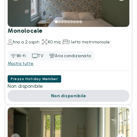
Monolocale
fino a 2 ospiti
40 mq
1 letto matrimoniale
Wi-fi
TV
Aria condizionata
Mostra tutte
Prezzo Hotiday Member
Non disponibile
Non disponibile