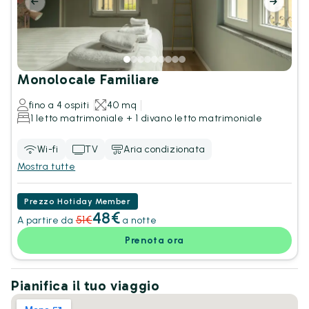
Monolocale Familiare
fino a 4 ospiti
40 mq
1 letto matrimoniale + 1 divano letto matrimoniale
Wi-fi
TV
Aria condizionata
Mostra tutte
Prezzo Hotiday Member
48€
51€
A partire da
a notte
Prenota ora
Pianifica il tuo viaggio