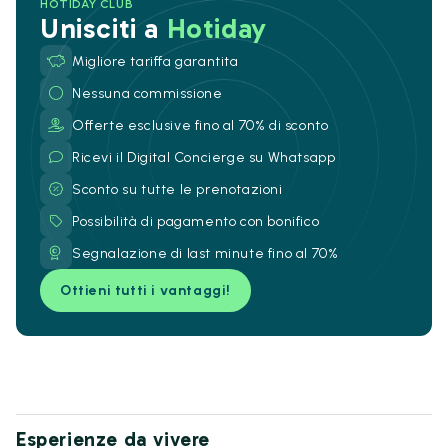
HOTIDAY CLUB
Unisciti a
Hotiday
Migliore tariffa garantita
Nessuna commissione
Offerte esclusive fino al 70% di sconto
Ricevi il Digital Concierge su Whatsapp
Sconto su tutte le prenotazioni
Possibilità di pagamento con bonifico
Segnalazione di last minute fino al 70%
Ottieni tutti i vantaggi!
Esperienze da vivere