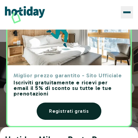
Hotels
Hotiday Milano Porta Romana
Home
Miglior prezzo garantito - Sito Ufficiale
Iscriviti gratuitamente e ricevi per
email il 5% di sconto su tutte le tue
prenotazioni
Registrati gratis