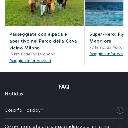
Passeggiata con alpaca e
Super-Hero: Flyb
aperitivo nel Parco della Cava,
Maggiore
70 km Lago Maggio
vicino Milano
Maggiori informazio
15 km Paderno Dugnano
Maggiori informazioni
FAQ
Hotiday
Cosa fa Hotiday?
Come mai siete allo stesso indirizzo di un altro