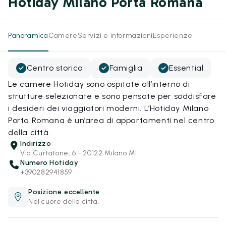
Hotiday Milano Porta Romana
Panoramica
Camere
Servizi e informazioni
Esperienze
Centro storico
Famiglia
Essential
Le camere Hotiday sono ospitate all’interno di
strutture selezionate e sono pensate per soddisfare
i desideri dei viaggiatori moderni. L’Hotiday Milano
Porta Romana è un’area di appartamenti nel centro
della città.
Indirizzo
Via Curtatone, 6 - 20122 Milano MI
Numero Hotiday
+390282941859
Posizione eccellente
Nel cuore della città.