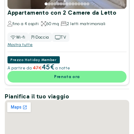
Appartamento con 2 Camere da Letto
fino a 4 ospiti
60 mq
2 letti matrimoniali
Wi-fi
Doccia
TV
Mostra tutte
Prezzo Hotiday Member
45€
47€
A partire da
a notte
Prenota ora
Pianifica il tuo viaggio