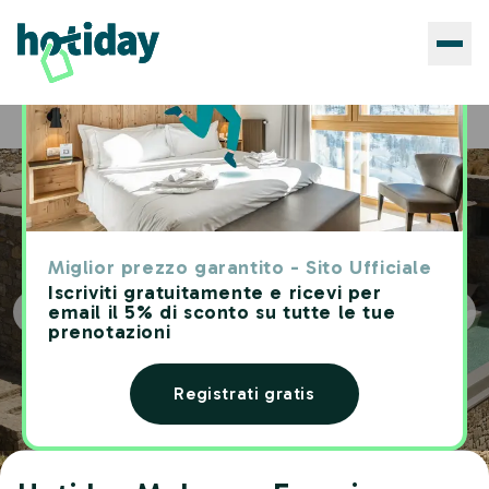
Hotels
Hotiday Mykonos Fanari
Home
Miglior prezzo garantito - Sito Ufficiale
Iscriviti gratuitamente e ricevi per
email il 5% di sconto su tutte le tue
prenotazioni
Registrati gratis