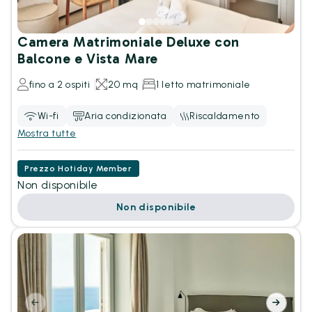
Camera Matrimoniale Deluxe con
Balcone e Vista Mare
fino a 2 ospiti
20 mq
1 letto matrimoniale
Wi-fi
Aria condizionata
Riscaldamento
Mostra tutte
Prezzo Hotiday Member
Non disponibile
Non disponibile