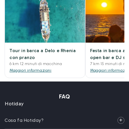
Tour in barca a Delo e Rhenia
Festa in barca a
con pranzo
open bar e DJ se
6 km 12 minuti di macchina
7 km 15 minuti di m
Maggiori informazioni
Maggiori informazio
FAQ
Hotiday
Cosa fa Hotiday?