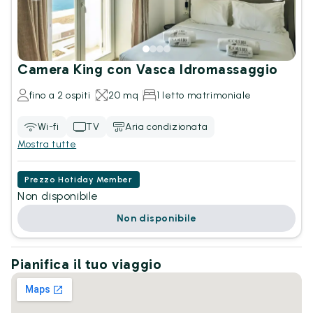
Camera King con Vasca Idromassaggio
fino a 2 ospiti
20 mq
1 letto matrimoniale
Wi-fi
TV
Aria condizionata
Mostra tutte
Prezzo Hotiday Member
Non disponibile
Non disponibile
Pianifica il tuo viaggio