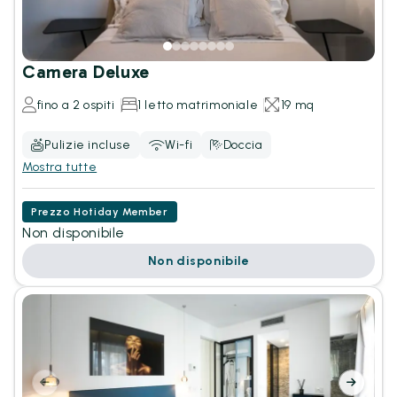
Camera Deluxe
fino a 2 ospiti
1 letto matrimoniale
19 mq
Pulizie incluse
Wi-fi
Doccia
Mostra tutte
Prezzo Hotiday Member
Non disponibile
Non disponibile