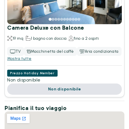
Camera Deluxe con Balcone
19 mq
1 bagno con doccia
fino a 2 ospiti
TV
Macchinetta del caffè
Aria condizionata
Mostra tutte
Prezzo Hotiday Member
Non disponibile
Non disponibile
Pianifica il tuo viaggio