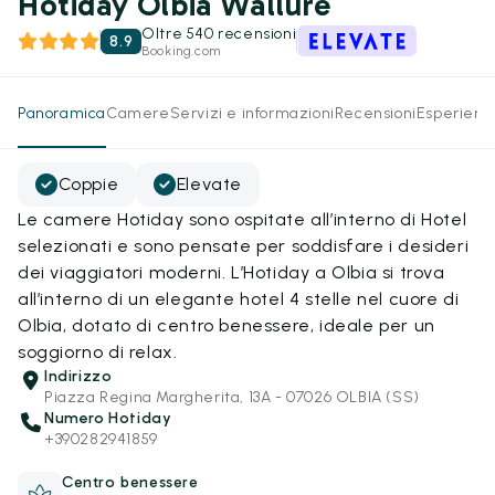
Hotiday Olbia Wallure
Oltre 540 recensioni
8.9
Booking.com
Panoramica
Camere
Servizi e informazioni
Recensioni
Esperienz
Coppie
Elevate
Le camere Hotiday sono ospitate all’interno di Hotel
selezionati e sono pensate per soddisfare i desideri
dei viaggiatori moderni. L’Hotiday a Olbia si trova
all’interno di un elegante hotel 4 stelle nel cuore di
Olbia, dotato di centro benessere, ideale per un
soggiorno di relax.
Indirizzo
Piazza Regina Margherita, 13A - 07026 OLBIA (SS)
Numero Hotiday
+390282941859
Centro benessere