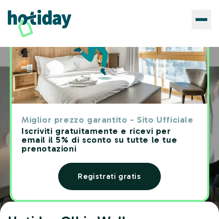
Hotels
Hotiday Olbia Wallure
Home
Miglior prezzo garantito - Sito Ufficiale
Iscriviti gratuitamente e ricevi per
email il 5% di sconto su tutte le tue
prenotazioni
Registrati gratis