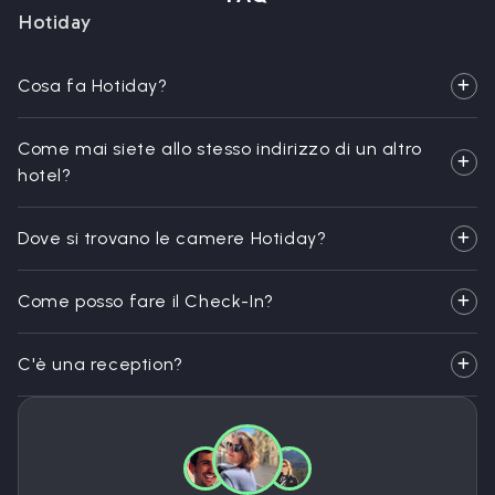
Hotiday
Cosa fa Hotiday?
Come mai siete allo stesso indirizzo di un altro
hotel?
Dove si trovano le camere Hotiday?
Come posso fare il Check-In?
C'è una reception?