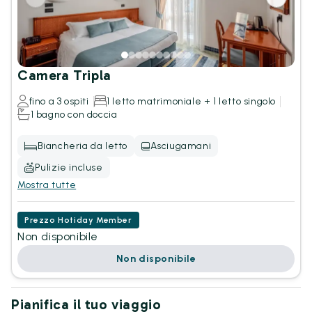
Camera Tripla
fino a 3 ospiti
1 letto matrimoniale + 1 letto singolo
1 bagno con doccia
Biancheria da letto
Asciugamani
Pulizie incluse
Mostra tutte
Prezzo Hotiday Member
Non disponibile
Non disponibile
Pianifica il tuo viaggio