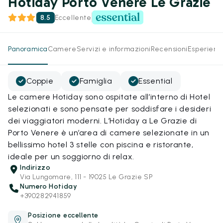
Hotiday Porto Venere Le Grazie
8.5
Eccellente
Panoramica
Camere
Servizi e informazioni
Recensioni
Esperienz
Coppie
Famiglia
Essential
Le camere Hotiday sono ospitate all’interno di Hotel
selezionati e sono pensate per soddisfare i desideri
dei viaggiatori moderni. L’Hotiday a Le Grazie di
Porto Venere è un’area di camere selezionate in un
bellissimo hotel 3 stelle con piscina e ristorante,
ideale per un soggiorno di relax.
Indirizzo
Via Lungomare, 111 - 19025 Le Grazie SP
Numero Hotiday
+390282941859
Posizione eccellente