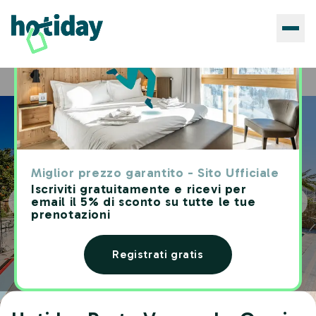
Hotels
Hotiday Porto Venere Le Grazie
Home
Miglior prezzo garantito - Sito Ufficiale
Iscriviti gratuitamente e ricevi per
email il 5% di sconto su tutte le tue
prenotazioni
Registrati gratis