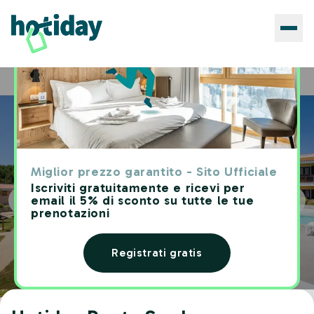
Hotels
Hotiday Punta Sardegna
Home
Miglior prezzo garantito - Sito Ufficiale
Iscriviti gratuitamente e ricevi per
email il 5% di sconto su tutte le tue
prenotazioni
Registrati gratis