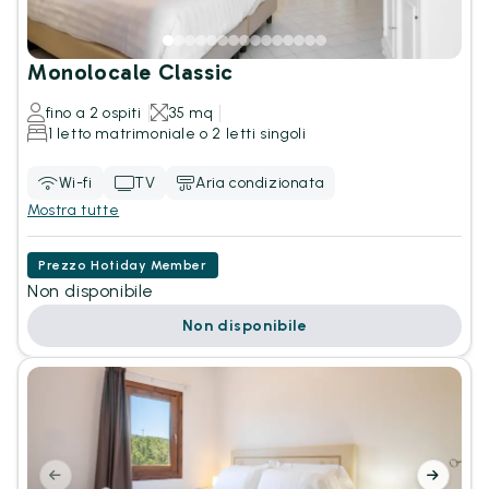
Monolocale Classic
fino a 2 ospiti
35 mq
1 letto matrimoniale o 2 letti singoli
Wi-fi
TV
Aria condizionata
Mostra tutte
Prezzo Hotiday Member
Non disponibile
Non disponibile