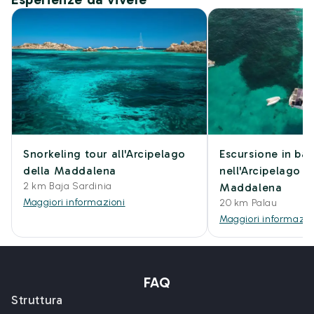
Snorkeling tour all'Arcipelago
Escursione in bar
della Maddalena
nell'Arcipelago d
2 km Baja Sardinia
Maddalena
Maggiori informazioni
20 km Palau
Maggiori informazio
FAQ
Struttura