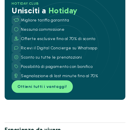
HOTIDAY CLUB
Unisciti a
Hotiday
Migliore tariffa garantita
Nessuna commissione
Offerte esclusive fino al 70% di sconto
Ricevi il Digital Concierge su Whatsapp
Sconto su tutte le prenotazioni
Possibilità di pagamento con bonifico
Segnalazione di last minute fino al 70%
Ottieni tutti i vantaggi!
Esperienze da vivere