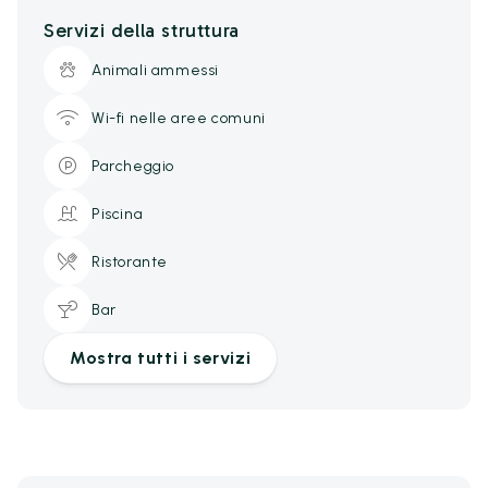
Servizi della struttura
Animali ammessi
Wi-fi nelle aree comuni
Parcheggio
Piscina
Ristorante
Bar
Mostra tutti i servizi