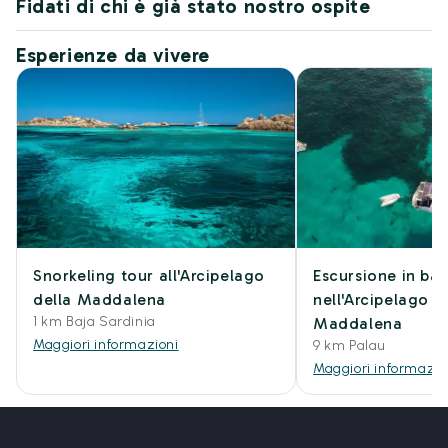
Fidati di chi è già stato nostro ospite
Esperienze da vivere
Snorkeling tour all'Arcipelago
Escursione in bar
della Maddalena
nell'Arcipelago d
1 km Baja Sardinia
Maddalena
Maggiori informazioni
9 km Palau
Maggiori informazio