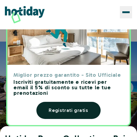
Hotels
Hotiday Room Collection - Baja Sardinia
Home
Miglior prezzo garantito - Sito Ufficiale
Iscriviti gratuitamente e ricevi per
email il 5% di sconto su tutte le tue
prenotazioni
Registrati gratis