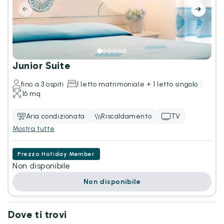
Junior Suite
fino a 3 ospiti
1 letto matrimoniale + 1 letto singolo
16 mq
Aria condizionata
Riscaldamento
TV
Mostra tutte
Prezzo Hotiday Member
Non disponibile
Non disponibile
Dove ti trovi