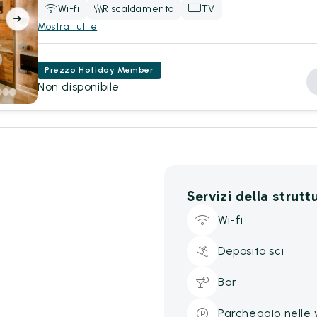
Wi-fi
Riscaldamento
TV
Mostra tutte
Prezzo Hotiday Member
Non disponibile
Servizi della strutt
Wi-fi
Deposito sci
Bar
Parcheggio nelle 