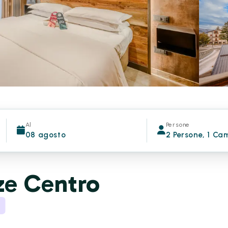
Al
Persone
08 agosto
2 Persone, 1 Ca
ze Centro