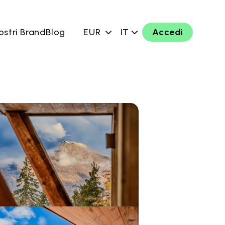
ostri Brand
Blog
EUR
IT
Accedi
ra