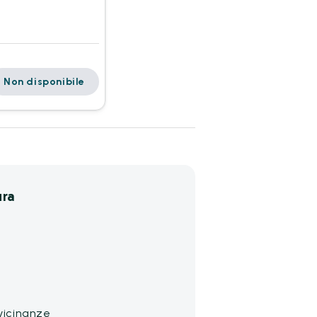
Non disponibile
ura
vicinanze