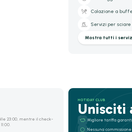
Colazione a buff
Servizi per sciare
Mostra tutti i serviz
HOTIDAY CLUB
Unisciti
 alle 23:00, mentre il check-
Migliore tariffa garant
11:00.
Nessuna commissione