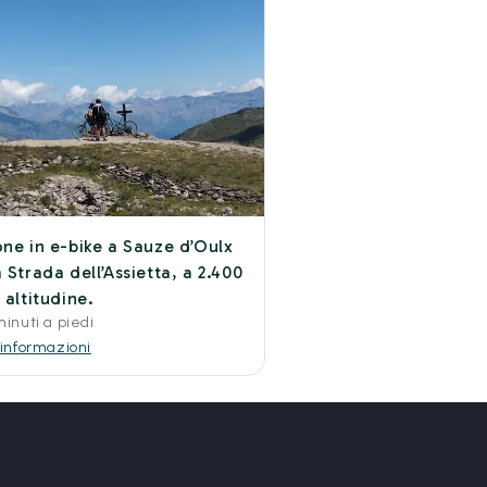
one in e-bike a Sauze d’Oulx
 Strada dell’Assietta, a 2.400
 altitudine.
inuti a piedi
 informazioni