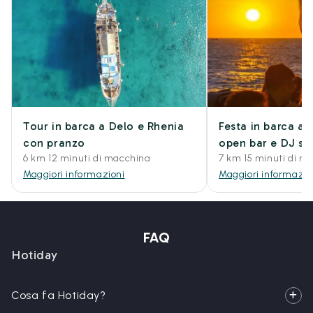
Tour in barca a Delo e Rhenia
Festa in barca a
con pranzo
open bar e DJ se
6 km 12 minuti di macchina
7 km 15 minuti di m
Maggiori informazioni
Maggiori informazio
FAQ
Hotiday
Cosa fa Hotiday?