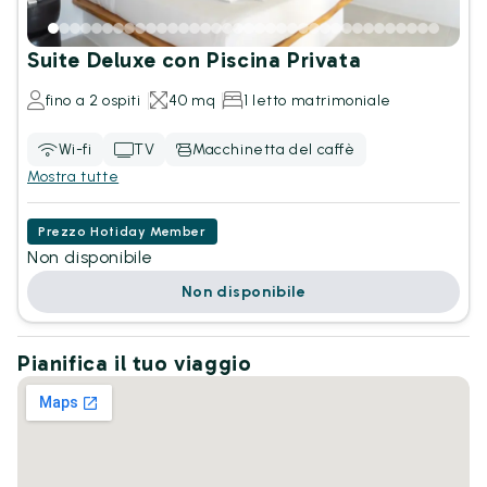
Suite Deluxe con Piscina Privata
fino a 2 ospiti
40 mq
1 letto matrimoniale
Wi-fi
TV
Macchinetta del caffè
Mostra tutte
Prezzo Hotiday Member
Non disponibile
Non disponibile
Pianifica il tuo viaggio