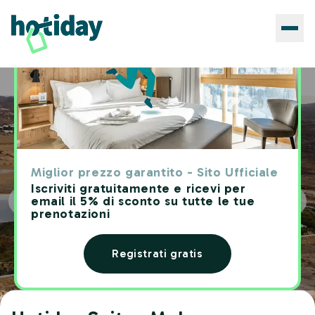
Hotels
Hotiday Suites Mykonos
Home
Miglior prezzo garantito - Sito Ufficiale
Iscriviti gratuitamente e ricevi per
email il 5% di sconto su tutte le tue
prenotazioni
Registrati gratis