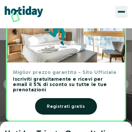
Hotels
Hotiday Trieste Corso Italia
Home
Miglior prezzo garantito - Sito Ufficiale
Iscriviti gratuitamente e ricevi per
email il 5% di sconto su tutte le tue
prenotazioni
Registrati gratis