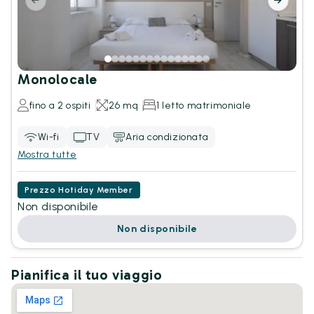
Monolocale
fino a 2 ospiti
26 mq
1 letto matrimoniale
Wi-fi
TV
Aria condizionata
Mostra tutte
Prezzo Hotiday Member
Non disponibile
Non disponibile
Pianifica il tuo viaggio