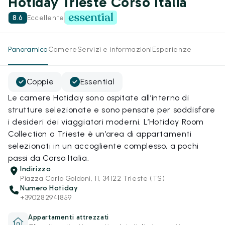
Hotiday Trieste Corso Italia
8.6
Eccellente
Panoramica
Camere
Servizi e informazioni
Esperienze
Coppie
Essential
Le camere Hotiday sono ospitate all’interno di
strutture selezionate e sono pensate per soddisfare
i desideri dei viaggiatori moderni. L’Hotiday Room
Collection a Trieste è un’area di appartamenti
selezionati in un accogliente complesso, a pochi
passi da Corso Italia.
Indirizzo
Piazza Carlo Goldoni, 11, 34122 Trieste (TS)
Numero Hotiday
+390282941859
Appartamenti attrezzati