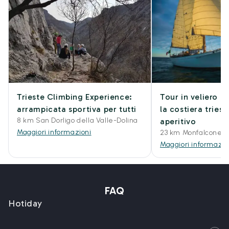
Trieste Climbing Experience:
Tour in veliero 
arrampicata sportiva per tutti
la costiera tries
8 km San Dorligo della Valle-Dolina
aperitivo
Maggiori informazioni
23 km Monfalcone
Maggiori informazio
FAQ
Hotiday