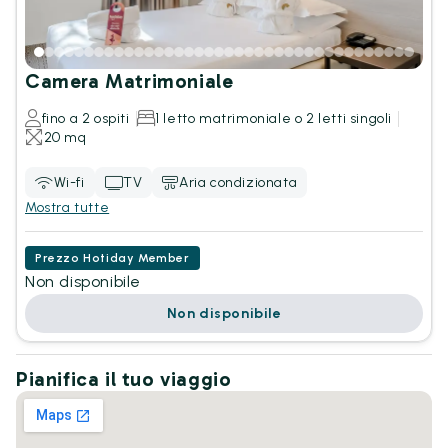
Camera Matrimoniale
fino a 2 ospiti
1 letto matrimoniale o 2 letti singoli
20 mq
Wi-fi
TV
Aria condizionata
Mostra tutte
Prezzo Hotiday Member
Non disponibile
Non disponibile
Pianifica il tuo viaggio