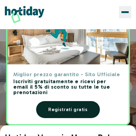
Hotels
Hotiday Venezia Marco Polo
Home
Miglior prezzo garantito - Sito Ufficiale
Iscriviti gratuitamente e ricevi per
email il 5% di sconto su tutte le tue
prenotazioni
Registrati gratis