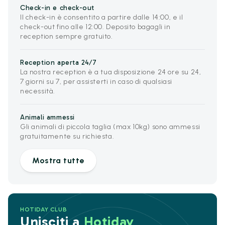
Check-in e check-out
Il check-in è consentito a partire dalle 14:00, e il
check-out fino alle 12:00. Deposito bagagli in
reception sempre gratuito.
Reception aperta 24/7
La nostra reception è a tua disposizione 24 ore su 24,
7 giorni su 7, per assisterti in caso di qualsiasi
necessità.
Animali ammessi
Gli animali di piccola taglia (max 10kg) sono ammessi
gratuitamente su richiesta.
Mostra tutte
HOTIDAY CLUB
Unisciti a
Hotiday