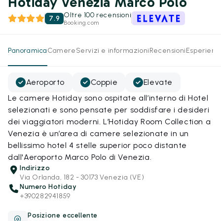
Hotiday Venezia Marco Polo
Oltre 100 recensioni
7.9
Booking.com
Panoramica
Camere
Servizi e informazioni
Recensioni
Esperienz
Aeroporto
Coppie
Elevate
Le camere Hotiday sono ospitate all’interno di Hotel
selezionati e sono pensate per soddisfare i desideri
dei viaggiatori moderni. L’Hotiday Room Collection a
Venezia è un’area di camere selezionate in un
bellissimo hotel 4 stelle superior poco distante
dall'Aeroporto Marco Polo di Venezia.
Indirizzo
Via Orlanda, 182 - 30173 Venezia (VE)
Numero Hotiday
+390282941859
Posizione eccellente