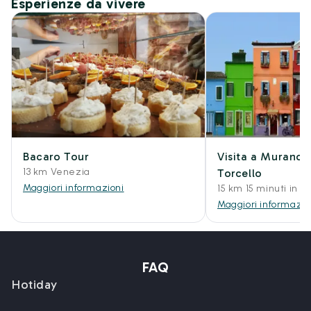
Esperienze da vivere
Bacaro Tour
Visita a Murano,
13 km Venezia
Torcello
Maggiori informazioni
15 km 15 minuti in a
Maggiori informazio
FAQ
Hotiday