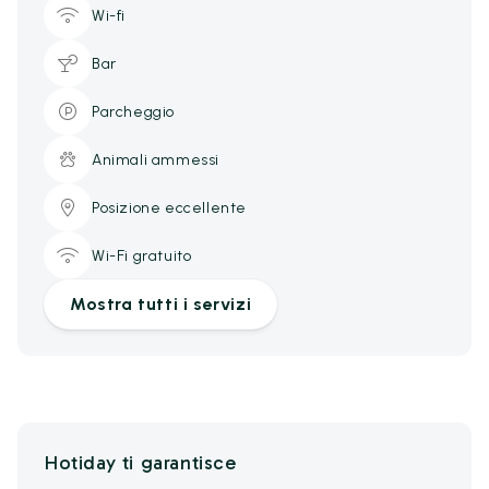
Wi-fi
Bar
Parcheggio
Animali ammessi
Posizione eccellente
Wi-Fi gratuito
Mostra tutti i servizi
Hotiday ti garantisce