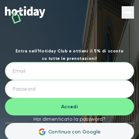
Hotiday Login - Hotiday
Entra nell'Hotiday Club e ottieni il 5% di sconto
su tutte le prenotazioni!
Accedi
Hai dimenticato la password?
Continua con Google