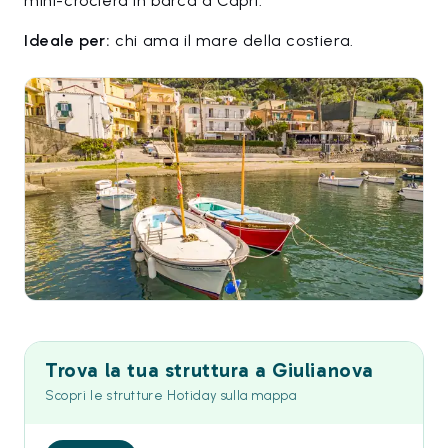
mini-crociera in barca a Capri.
Ideale per:
chi ama il mare della costiera.
Trova la tua struttura a Giulianova
Scopri le strutture Hotiday sulla mappa