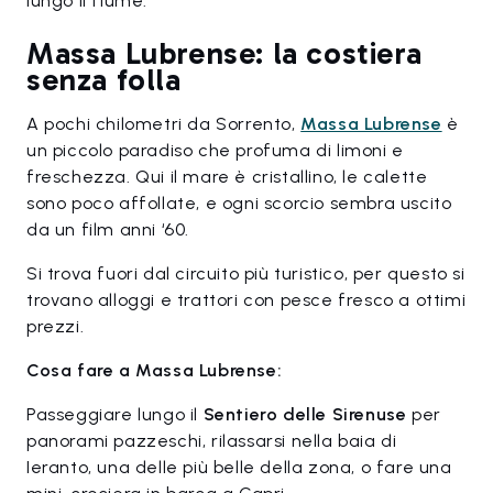
lungo il fiume.
Massa Lubrense: la costiera
senza folla
A pochi chilometri da Sorrento,
Massa Lubrense
è
un piccolo paradiso che profuma di limoni e
freschezza. Qui il mare è cristallino, le calette
sono poco affollate, e ogni scorcio sembra uscito
da un film anni ‘60.
Si trova fuori dal circuito più turistico, per questo si
trovano alloggi e trattori con pesce fresco a ottimi
prezzi.
Cosa fare a Massa Lubrense:
Passeggiare lungo il
Sentiero delle Sirenuse
per
panorami pazzeschi, rilassarsi nella baia di
Ieranto, una delle più belle della zona, o fare una