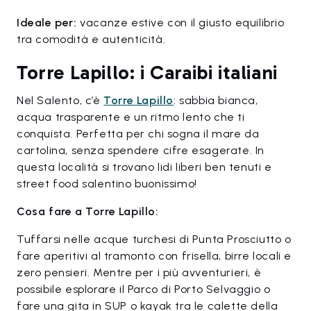
Ideale per:
vacanze estive con il giusto equilibrio
tra comodità e autenticità.
Torre Lapillo: i Caraibi italiani
Nel Salento, c’è
Torre Lapillo
: sabbia bianca,
acqua trasparente e un ritmo lento che ti
conquista. Perfetta per chi sogna il mare da
cartolina, senza spendere cifre esagerate. In
questa località si trovano lidi liberi ben tenuti e
street food salentino buonissimo!
Cosa fare a Torre Lapillo:
Tuffarsi nelle acque turchesi di Punta Prosciutto o
fare aperitivi al tramonto con frisella, birre locali e
zero pensieri. Mentre per i più avventurieri, è
possibile esplorare il Parco di Porto Selvaggio o
fare una gita in SUP o kayak tra le calette della