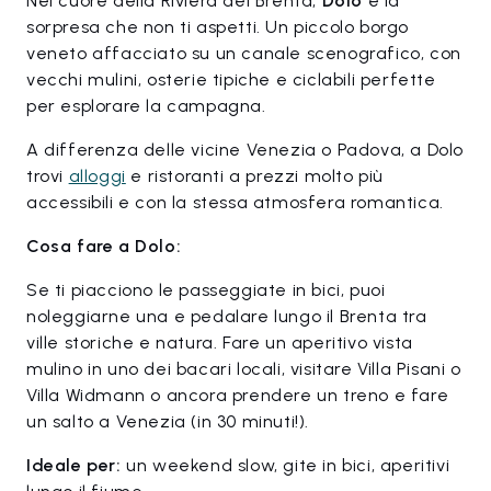
Nel cuore della Riviera del Brenta,
Dolo
è la
sorpresa che non ti aspetti. Un piccolo borgo
veneto affacciato su un canale scenografico, con
vecchi mulini, osterie tipiche e ciclabili perfette
per esplorare la campagna.
A differenza delle vicine Venezia o Padova, a Dolo
trovi
alloggi
e ristoranti a prezzi molto più
accessibili e con la stessa atmosfera romantica.
Cosa fare a Dolo:
Se ti piacciono le passeggiate in bici, puoi
noleggiarne una e pedalare lungo il Brenta tra
ville storiche e natura. Fare un aperitivo vista
mulino in uno dei bacari locali, visitare Villa Pisani o
Villa Widmann o ancora prendere un treno e fare
un salto a Venezia (in 30 minuti!).
Ideale per:
un weekend slow, gite in bici, aperitivi