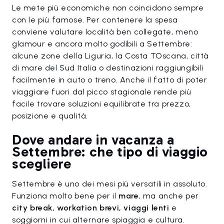
Le mete più economiche non coincidono sempre
con le più famose. Per contenere la spesa
conviene valutare località ben collegate, meno
glamour e ancora molto godibili a Settembre:
alcune zone della Liguria, la Costa TOscana, città
di mare del Sud Italia o destinazioni raggiungibili
facilmente in auto o treno. Anche il fatto di poter
viaggiare fuori dal picco stagionale rende più
facile trovare soluzioni equilibrate tra prezzo,
posizione e qualità.
Dove andare in vacanza a
Settembre: che tipo di viaggio
scegliere
Settembre è uno dei mesi più versatili in assoluto.
Funziona molto bene per il
mare
, ma anche per
city break, workation brevi, viaggi lenti
e
soggiorni in cui alternare spiaggia e cultura.