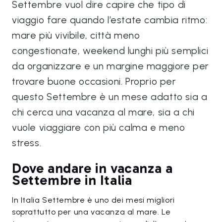
Settembre vuol dire capire che tipo di
viaggio fare quando l’estate cambia ritmo:
mare più vivibile, città meno
congestionate, weekend lunghi più semplici
da organizzare e un margine maggiore per
trovare buone occasioni. Proprio per
questo Settembre è un mese adatto sia a
chi cerca una vacanza al mare, sia a chi
vuole viaggiare con più calma e meno
stress.
Dove andare in vacanza a
Settembre in Italia
In Italia Settembre è uno dei mesi migliori
soprattutto per una vacanza al mare. Le