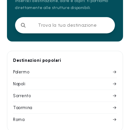
Inserisci destinazione, date e ospiti: ti portiamo
direttamente alle strutture disponibili.
Trova la tua destinazione
Destinazioni popolari
Palermo
Napoli
Sorrento
Taormina
Roma