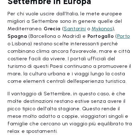
Settembre in Europa
Per chi vuole uscire dall’Italia, le mete europee
migliori a Settembre sono in genere quelle del
Mediterraneo.
Grecia
(
Santorini
o
Mykonos
),
Spagna
(Barcellona o Madrid) e
Portogallo
(
Porto
o Lisbona) restano scelte interessanti perché
combinano clima ancora favorevole, mare e città
costiere facili da vivere. I portali ufficiali del
turismo di questi Paesi continuano a promuovere il
mare, la cultura urbana e i viaggi lungo la costa
come elementi centrali dell’esperienza turistica.
Il vantaggio di Settembre, in questo caso, è che
molte destinazioni restano estive senza avere il
picco tipico dell'alta stagione. Questo rende il
mese molto adatto a coppie, viaggiatori singoli e
famiglie che cercano un viaggio più equilibrato tra
relax e spostamenti.