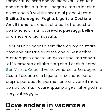
temperature sono ancora piacevoli, l’acqua è
ancora adatta a fare il bagno e molte località
diventano più vivibili rispetto al pieno Agosto.
Sicilia, Sardegna, Puglia, Liguria e Costiera
Amalfitana
restano scelte perfette perché
combinano clima favorevole, paesaggi belli e
un’atmosfera più rilassata.
Se vuoi una vacanza semplice da organizzare,
conviene puntare su mete che a Settembre
mantengono ancora un buon ritmo, ma senza
l’affollamento dell’alta stagione. Località come
San Vito Lo Capo
, diverse zone della Sardegna, la
Costa Toscana o la Liguria funzionano bene
proprio per questo: permettono di vivere il mare
con più calma, trovare spazi più gestibili e godersi
meglio il viaggio.
Dove andare in vacanza a