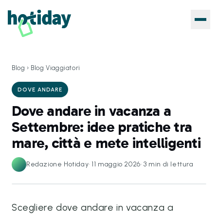
Blog
›
Blog Viaggiatori
DOVE ANDARE
Dove andare in vacanza a
Settembre: idee pratiche tra
mare, città e mete intelligenti
Redazione Hotiday
·
11 maggio 2026
·
3
min di lettura
Scegliere dove andare in vacanza a