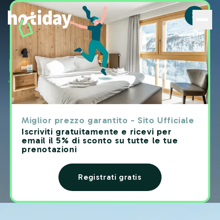
Hotel a Taormina: le migliori camere con Hotiday - Hotid
Hotel a
Taormina Hotiday
Miglior prezzo garantito - Sito Ufficiale
Iscriviti gratuitamente e ricevi per
email il 5% di sconto su tutte le tue
prenotazioni
Registrati gratis