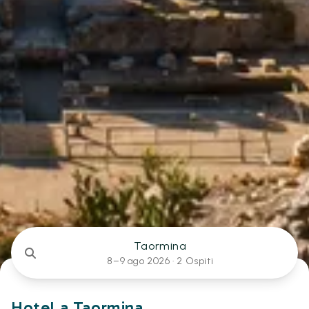
Taormina
8–9 ago 2026 ·
2 Ospiti
Hotel a Taormina