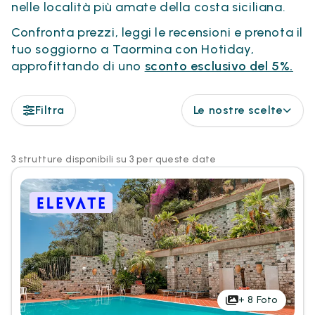
nelle località più amate della costa siciliana.
Confronta prezzi, leggi le recensioni e prenota il
tuo soggiorno a Taormina con Hotiday,
approfittando di uno
sconto esclusivo del 5%.
Filtra
Le nostre scelte
3 strutture disponibili su 3 per queste date
+
8
Foto