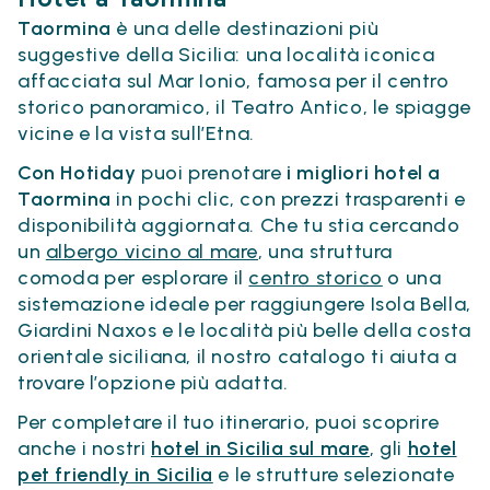
Taormina
è una delle destinazioni più
suggestive della Sicilia: una località iconica
affacciata sul Mar Ionio, famosa per il centro
storico panoramico, il Teatro Antico, le spiagge
vicine e la vista sull’Etna.
Con Hotiday
puoi prenotare
i migliori hotel a
Taormina
in pochi clic, con prezzi trasparenti e
disponibilità aggiornata. Che tu stia cercando
un
albergo vicino al mare
, una struttura
comoda per esplorare il
centro storico
o una
sistemazione ideale per raggiungere Isola Bella,
Giardini Naxos e le località più belle della costa
orientale siciliana, il nostro catalogo ti aiuta a
trovare l’opzione più adatta.
Per completare il tuo itinerario, puoi scoprire
anche i nostri
hotel in Sicilia sul mare
, gli
hotel
pet friendly in Sicilia
e le strutture selezionate