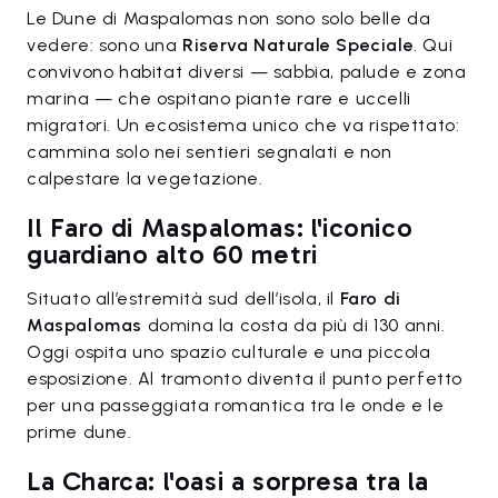
Le Dune di Maspalomas non sono solo belle da
vedere: sono una
Riserva Naturale Speciale
. Qui
convivono habitat diversi — sabbia, palude e zona
marina — che ospitano piante rare e uccelli
migratori. Un ecosistema unico che va rispettato:
cammina solo nei sentieri segnalati e non
calpestare la vegetazione.
Il Faro di Maspalomas: l'iconico
guardiano alto 60 metri
Situato all’estremità sud dell’isola, il
Faro di
Maspalomas
domina la costa da più di 130 anni.
Oggi ospita uno spazio culturale e una piccola
esposizione. Al tramonto diventa il punto perfetto
per una passeggiata romantica tra le onde e le
prime dune.
La Charca: l'oasi a sorpresa tra la