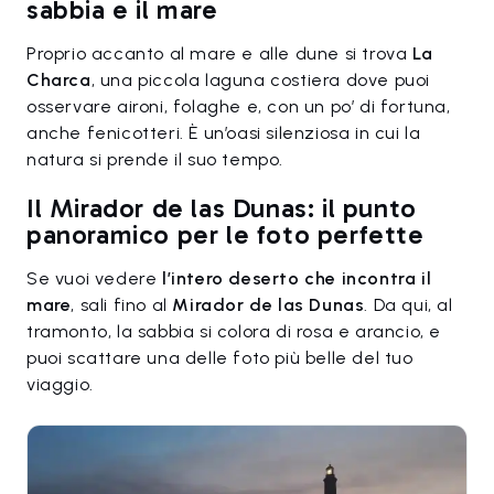
sabbia e il mare
Proprio accanto al mare e alle dune si trova
La
Charca
, una piccola laguna costiera dove puoi
osservare aironi, folaghe e, con un po’ di fortuna,
anche fenicotteri. È un’oasi silenziosa in cui la
natura si prende il suo tempo.
Il Mirador de las Dunas: il punto
panoramico per le foto perfette
Se vuoi vedere
l’intero deserto che incontra il
mare
, sali fino al
Mirador de las Dunas
. Da qui, al
tramonto, la sabbia si colora di rosa e arancio, e
puoi scattare una delle foto più belle del tuo
viaggio.