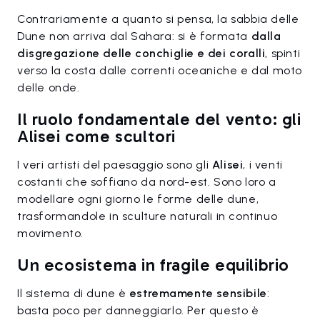
Contrariamente a quanto si pensa, la sabbia delle
Dune non arriva dal Sahara: si è formata
dalla
disgregazione delle conchiglie e dei coralli
, spinti
verso la costa dalle correnti oceaniche e dal moto
delle onde.
Il ruolo fondamentale del vento: gli
Alisei come scultori
I veri artisti del paesaggio sono gli
Alisei
, i venti
costanti che soffiano da nord-est. Sono loro a
modellare ogni giorno le forme delle dune,
trasformandole in sculture naturali in continuo
movimento.
Un ecosistema in fragile equilibrio
Il sistema di dune è
estremamente sensibile
:
basta poco per danneggiarlo. Per questo è