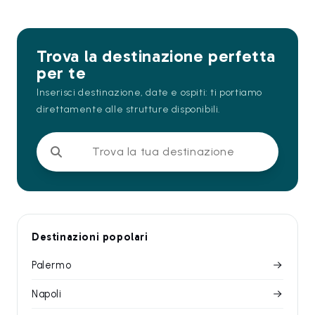
Trova la destinazione perfetta
per te
Inserisci destinazione, date e ospiti: ti portiamo
direttamente alle strutture disponibili.
Trova la tua destinazione
Destinazioni popolari
Palermo
Napoli