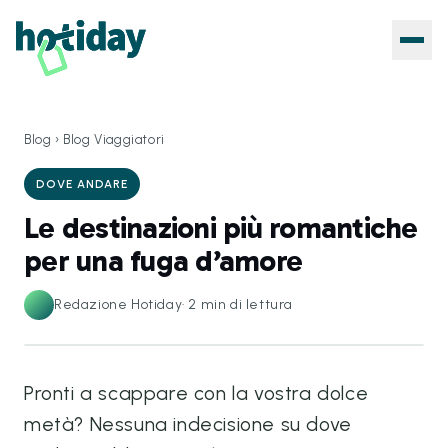
Blog
›
Blog Viaggiatori
DOVE ANDARE
Le destinazioni più romantiche
per una fuga d’amore
Redazione Hotiday
·
2
min di lettura
Pronti a scappare con la vostra dolce
metà? Nessuna indecisione su dove