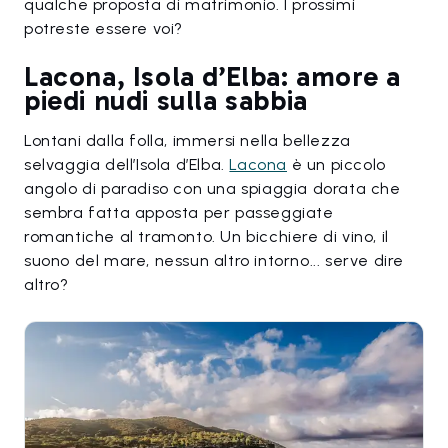
qualche proposta di matrimonio. I prossimi
potreste essere voi?
Lacona, Isola d’Elba: amore a
piedi nudi sulla sabbia
Lontani dalla folla, immersi nella bellezza
selvaggia dell’Isola d’Elba.
Lacona
è un piccolo
angolo di paradiso con una spiaggia dorata che
sembra fatta apposta per passeggiate
romantiche al tramonto. Un bicchiere di vino, il
suono del mare, nessun altro intorno... serve dire
altro?