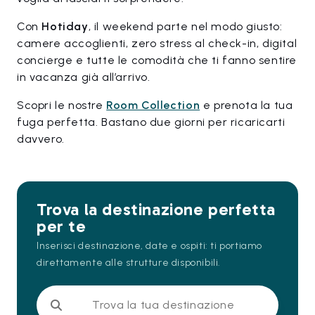
Con
Hotiday
, il weekend parte nel modo giusto:
camere accoglienti, zero stress al check-in, digital
concierge e tutte le comodità che ti fanno sentire
in vacanza già all’arrivo.
Scopri le nostre
Room Collection
e prenota la tua
fuga perfetta. Bastano due giorni per ricaricarti
davvero.
Trova la destinazione perfetta
per te
Inserisci destinazione, date e ospiti: ti portiamo
direttamente alle strutture disponibili.
Trova la tua destinazione