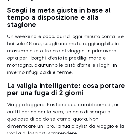
Scegli la meta giusta in base al
tempo a disposizione e alla
stagione
Un weekend è poco, quindi ogni minuto conta. Se
hai solo 48 ore, scegli una meta raggiungibile in
massimo due o tre ore di viaggio. In primavera
opta per i borghi, d’estate prediligi mare e
montagna, d’autunno le città d’arte e i laghi, in
inverno rifugi caldi e terme.
La valigia intelligente: cosa portare
per una fuga di 2 giorni
Viaggia leggero. Bastano due cambi comodi, un
outfit carino per la sera, un paio di scarpe e
qualcosa di caldo se cambi quota. Non
dimenticare un libro, la tua playlist da viaggio e la
voglia di lasciarti sorprendere.