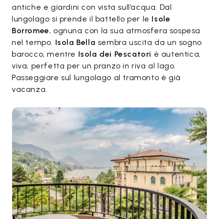
antiche e giardini con vista sull’acqua. Dal
lungolago si prende il battello per le
Isole
Borromee
, ognuna con la sua atmosfera sospesa
nel tempo.
Isola Bella
sembra uscita da un sogno
barocco, mentre
Isola dei Pescatori
è autentica,
viva, perfetta per un pranzo in riva al lago.
Passeggiare sul lungolago al tramonto è già
vacanza.