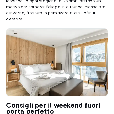
iconiche. In ogni stagione le Dolomiti offrono un
motivo per tornare: foliage in autunno, ciaspolate
d’inverno, fioriture in primavera e cieli infiniti
d’estate.
Consigli per il weekend fuori
porta perfetto