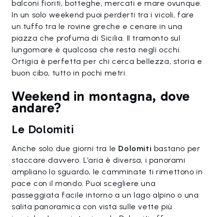
balconi fioriti, botteghe, mercati e mare ovunque.
In un solo weekend puoi perderti tra i vicoli, fare
un tuffo tra le rovine greche e cenare in una
piazza che profuma di Sicilia. Il tramonto sul
lungomare è qualcosa che resta negli occhi.
Ortigia è perfetta per chi cerca bellezza, storia e
buon cibo, tutto in pochi metri.
Weekend in montagna, dove
andare?
Le Dolomiti
Anche solo due giorni tra le
Dolomiti
bastano per
staccare davvero. L’aria è diversa, i panorami
ampliano lo sguardo, le camminate ti rimettono in
pace con il mondo. Puoi scegliere una
passeggiata facile intorno a un lago alpino o una
salita panoramica con vista sulle vette più