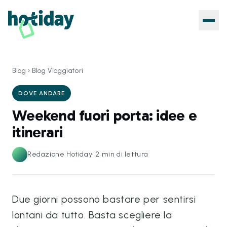
Blog
›
Blog Viaggiatori
DOVE ANDARE
Weekend fuori porta: idee e
itinerari
Redazione Hotiday
·
2
min di lettura
Due giorni possono bastare per sentirsi
lontani da tutto. Basta scegliere la