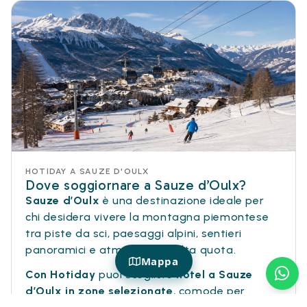
HOTIDAY A SAUZE D'OULX
Dove soggiornare a Sauze d’Oulx?
Sauze d’Oulx
è una destinazione ideale per
chi desidera vivere la montagna piemontese
tra piste da sci, paesaggi alpini, sentieri
panoramici e atmosfera di alta quota.
Mappa
Con Hotiday
puoi scegliere
hotel a Sauze
d’Oulx in zone selezionate
, comode per