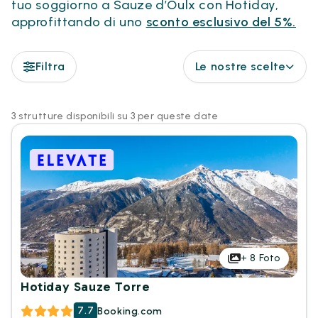
tuo soggiorno a Sauze d’Oulx con Hotiday,
approfittando di uno
sconto esclusivo del 5%.
Filtra
Le nostre scelte
3 strutture disponibili su 3 per queste date
+
8
Foto
Hotiday Sauze Torre
7.7
Booking.com