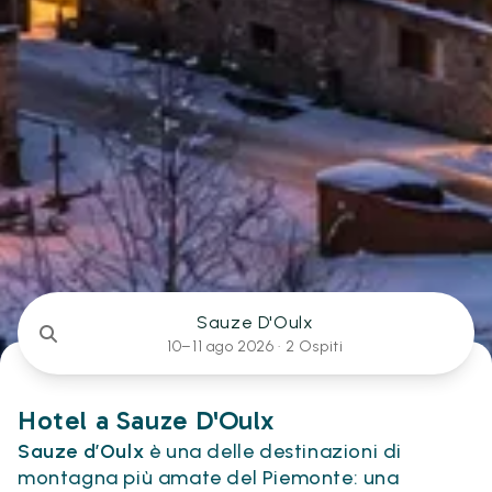
Sauze D'Oulx
10–11 ago 2026 ·
2 Ospiti
Hotel a Sauze D'Oulx
Sauze d’Oulx
è una delle destinazioni di
montagna più amate del Piemonte: una