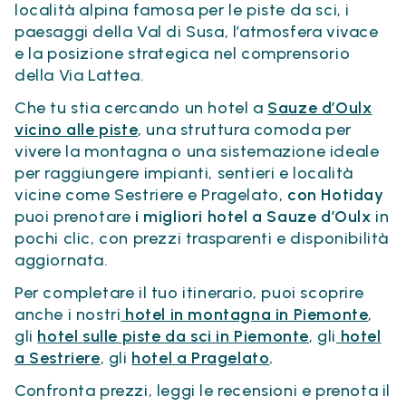
località alpina famosa per le piste da sci, i
paesaggi della Val di Susa, l’atmosfera vivace
e la posizione strategica nel comprensorio
della Via Lattea.
Che tu stia cercando un hotel a
Sauze d’Oulx
vicino alle piste
, una struttura comoda per
vivere la montagna o una sistemazione ideale
per raggiungere impianti, sentieri e località
vicine come Sestriere e Pragelato,
con Hotiday
puoi prenotare
i migliori hotel a Sauze d’Oulx
in
pochi clic, con prezzi trasparenti e disponibilità
aggiornata.
Per completare il tuo itinerario, puoi scoprire
anche i nostri
hotel in montagna in Piemonte
,
gli
hotel sulle piste da sci in Piemonte
, gli
hotel
a Sestriere
, gli
hotel a Pragelato
.
Confronta prezzi, leggi le recensioni e prenota il