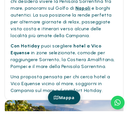
chi desidera vivere la Penisola Sorrentina tra
mare, panorami sul Golfo di
Napoli
e borghi
autentici. La sua posizione la rende perfetta
per alternare giornate di relax, passeggiate
vista costa e itinerari verso alcune delle
località più amate della Campania.
Con Hotiday
puoi scegliere
hotel a Vico
Equense
in zone selezionate, comode per
raggiungere Sorrento, la Costiera Amalfitana,
Pompei e il mare della Penisola Sorrentina.
Una proposta pensata per chi cerca hotel a
Vico Equense vicino al mare, soggiorni in
Campania sul mare e il comfort Hotiday.
Mappa