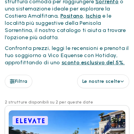
struttura comoda per raggiungere
Sorrento
o
una sistemazione ideale per esplorare la
Costiera Amalfitana,
Positano
,
Ischia
e le
località più suggestive della Penisola
Sorrentina, il nostro catalogo ti aiuta a trovare
l’opzione più adatta.
Confronta prezzi, leggi le recensioni e prenota il
tuo soggiorno a Vico Equense con Hotiday,
approfittando di uno
sconto esclusivo del 5%.
Filtra
Le nostre scelte
2 strutture disponibili su 2 per queste date