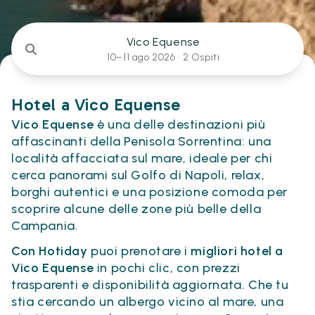
Vico Equense
10–11 ago 2026 ·
2 Ospiti
Hotel a Vico Equense
Vico Equense
è una delle destinazioni più
affascinanti della Penisola Sorrentina: una
località affacciata sul mare, ideale per chi
cerca panorami sul Golfo di Napoli, relax,
borghi autentici e una posizione comoda per
scoprire alcune delle zone più belle della
Campania.
Con Hotiday
puoi prenotare i
migliori hotel a
Vico Equense
in pochi clic, con prezzi
trasparenti e disponibilità aggiornata. Che tu
stia cercando un albergo vicino al mare, una