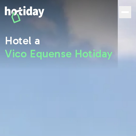
Hotel a Vico Equense: le migliori camere con Hotiday - H
Hotel a
Vico Equense Hotiday