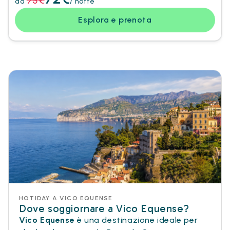
75€
da
/ notte
Esplora e prenota
HOTIDAY A VICO EQUENSE
Dove soggiornare a Vico Equense?
Vico Equense
è una destinazione ideale per