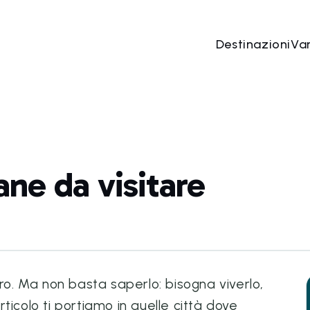
Destinazioni
Va
iane da visitare
ero. Ma non basta saperlo: bisogna viverlo,
ticolo ti portiamo in quelle città dove