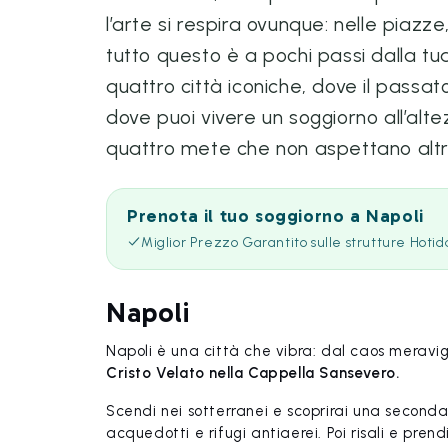
l’arte si respira ovunque: nelle piazze,
tutto questo è a pochi passi dalla t
quattro città iconiche, dove il passato
dove puoi vivere un soggiorno all’alte
quattro mete che non aspettano altr
Prenota il tuo soggiorno a Napoli
Miglior Prezzo Garantito sulle strutture Hotid
Napoli
Napoli è una città che vibra: dal caos meravig
Cristo Velato nella Cappella Sansevero.
Scendi nei sotterranei e scoprirai una second
acquedotti e rifugi antiaerei. Poi risali e pren