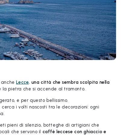
’è anche
Lecce
,
una città che sembra scolpita nella
 e la pietra che si accende al tramonto.
erato, e per questo bellissimo.
 cerca i volti nascosti tra le decorazioni: ogni
sa.
eti pieni di silenzio, botteghe di artigiani che
cali che servono il
caffè leccese con ghiaccio e