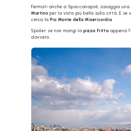
Fermati anche a Spaccanapoli, assaggia una sf
Martino
per la vista più bella sulla città. E se 
cerca la
Pio Monte della Misericordia
.
Spoiler: se non mangi la
pizza fritta
appena fat
davvero.