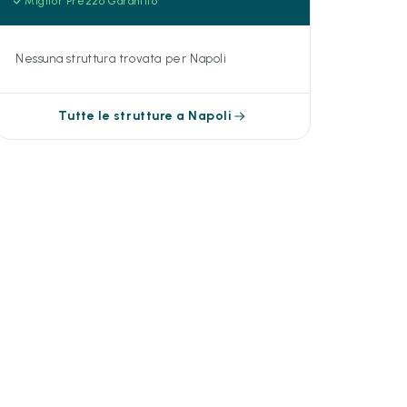
Miglior Prezzo Garantito
Nessuna struttura trovata per Napoli
Tutte le strutture a Napoli