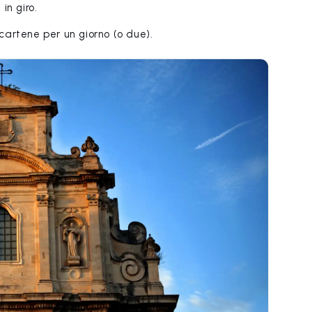
in giro.
icartene per un giorno (o due).