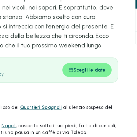
 nei vicoli, nei sapori. E soprattutto, dove
ua stanza. Abbiamo scelto con cura
 si intreccia con l’energia del presente. E
zza della bellezza che ti circonda. Ecco
o che il tuo prossimo weekend lungo.
Scegli le date
ay
lioso dei
Quartieri Spagnoli
al silenzio sospeso del
a
Napoli
, nascosta sotto i tuoi piedi, fatta di cunicoli,
diti una pausa in un caffè di via Toledo.