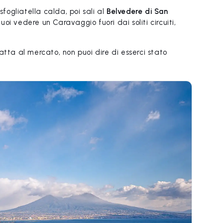
ogliatella calda, poi sali al
Belvedere di San
vuoi vedere un Caravaggio fuori dai soliti circuiti,
ta al mercato, non puoi dire di esserci stato