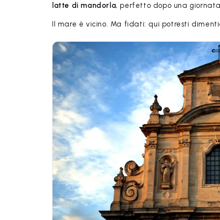
latte di mandorla
, perfetto dopo una giornata 
Il mare è vicino. Ma fidati: qui potresti diment