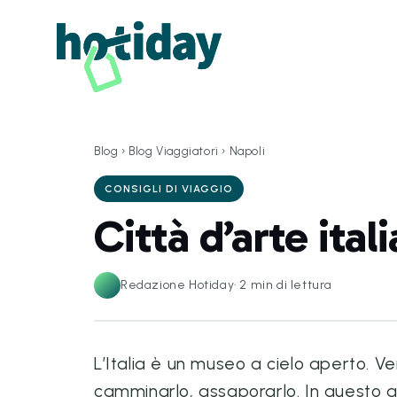
Blog
›
Blog Viaggiatori
›
Napoli
CONSIGLI DI VIAGGIO
Città d’arte ital
Redazione Hotiday
·
2
min di lettura
L’Italia è un museo a cielo aperto. V
camminarlo, assaporarlo. In questo ar