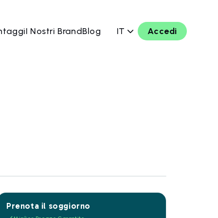
ntaggi
I Nostri Brand
Blog
IT
Accedi
Prenota il soggiorno