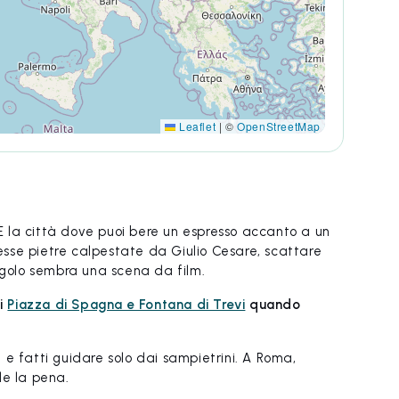
Leaflet
|
©
OpenStreetMap
. È la città dove puoi bere un espresso accanto a un
tesse pietre calpestate da Giulio Cesare, scattare
ngolo sembra una scena da film.
i
Piazza di Spagna e Fontana di Trevi
quando
e fatti guidare solo dai sampietrini. A Roma,
le la pena.