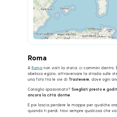
Roma
A
Roma
non visiti la storia: ci cammini dentro
obelisco egizio, attraversare la strada sulle s
una foto tra le vie di
Trastevere
, dove ogni a
Consiglio spassionato?
Svegliati presto e godit
ancora la città dorme
.
E poi lascia perdere le mappe per qualche ora 
quando ti perdi, trovi sempre qualcosa che va