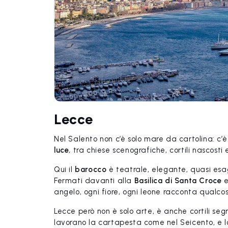
Lecce
Nel Salento non c’è solo mare da cartolina: c
luce
, tra chiese scenografiche, cortili nascosti
Qui il
barocco
è teatrale, elegante, quasi esag
Fermati davanti alla
Basilica di Santa Croce
e
angelo, ogni fiore, ogni leone racconta qualco
Lecce però non è solo arte, è anche cortili segr
lavorano la cartapesta come nel Seicento, e lo