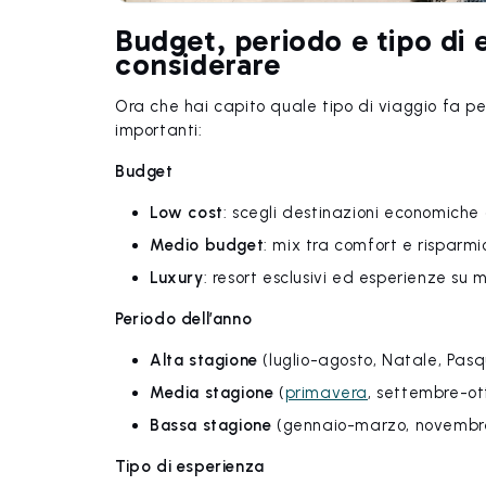
Budget, periodo e tipo di e
considerare
Ora che hai capito quale tipo di viaggio fa per
importanti:
Budget
Low cost
: scegli destinazioni economiche
Medio budget
: mix tra comfort e risparmi
Luxury
: resort esclusivi ed esperienze su 
Periodo dell’anno
Alta stagione
(luglio-agosto, Natale, Pasq
Media stagione
(
primavera
, settembre-ott
Bassa stagione
(gennaio-marzo, novembre):
Tipo di esperienza