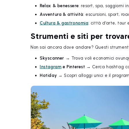
Relax & benessere
: resort, spa, soggiorni i
Avventura & attività
: escursioni, sport, roa
Cultura & gastronomia
: città d’arte, tour
Strumenti e siti per trovar
Non sai ancora dove andare? Questi strumenti
Skyscanner
→ Trova voli economici ovun
Instagram
e Pinterest
→ Cerca hashtag com
Hotiday
→ Scopri alloggi unici e il progr