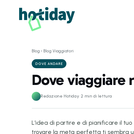
Blog
›
Blog Viaggiatori
DOVE ANDARE
Dove viaggiare 
Redazione Hotiday
·
2
min di lettura
L’idea di partire e di pianificare il t
trovare la meta perfetta ti sembra 