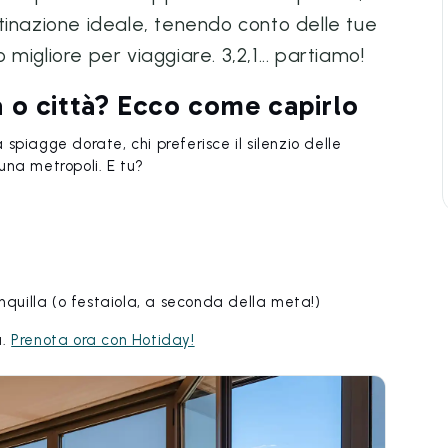
tinazione ideale, tenendo conto delle tue
igliore per viaggiare. 3,2,1... partiamo!
 o città? Ecco come capirlo
a spiagge dorate, chi preferisce il silenzio delle
una metropoli. E tu?
nquilla (o festaiola, a seconda della meta!)
a.
Prenota ora con Hotiday!