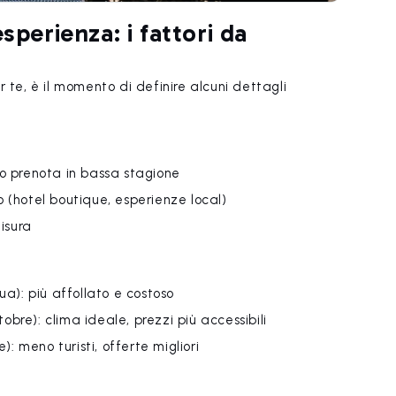
sperienza: i fattori da
 te, è il momento di definire alcuni dettagli
 o prenota in bassa stagione
o (hotel boutique, esperienze local)
misura
ua): più affollato e costoso
obre): clima ideale, prezzi più accessibili
 meno turisti, offerte migliori