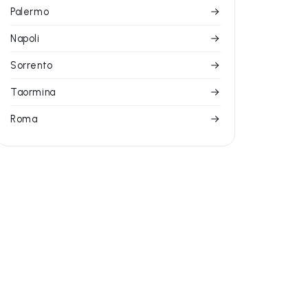
Palermo
Napoli
Sorrento
Taormina
Roma