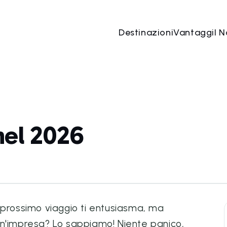
Destinazioni
Vantaggi
I N
nel 2026
uo prossimo viaggio ti entusiasma, ma
un'impresa? Lo sappiamo! Niente panico,