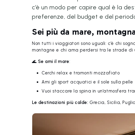
c’è un modo per capire qual è la des
preferenze, del budget e del periodo m
Sei più da mare, montagna
Non tutti i viaggiatori sono uguali: c’è chi sogn
montagne e chi ama perdersi tra le strade di 
🌊
Se ami il mare
:
Cerchi relax e tramonti mozzafiato
Ami gli sport acquatici e il sole sulla pelle
Vuoi staccare la spina in un’atmosfera tra
Le destinazioni più calde:
Grecia, Sicilia, Pugli