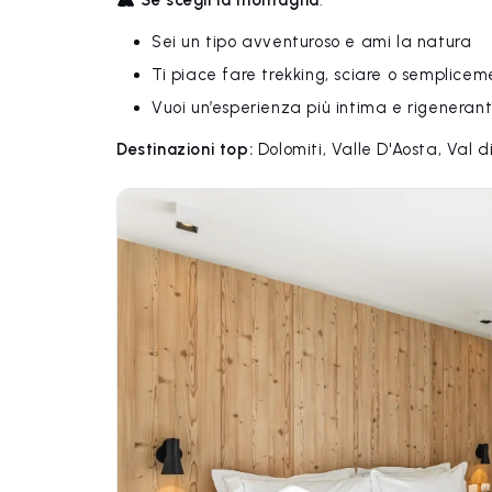
🏔️
Se scegli la montagna
:
Sei un tipo avventuroso e ami la natura
Ti piace fare trekking, sciare o semplicem
Vuoi un’esperienza più intima e rigeneran
Destinazioni top:
Dolomiti, Valle D'Aosta, Val d