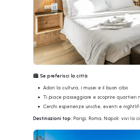
🏙️
Se preferisci la città
:
Adori la cultura, i musei e il buon cibo
Ti piace passeggiare e scoprire quartieri 
Cerchi esperienze uniche, eventi e nightli
Destinazioni top:
Parigi, Roma, Napoli: vivi la 