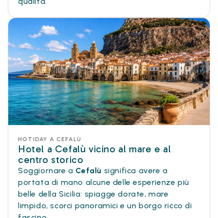
qualità.
HOTIDAY A CEFALÙ
Hotel a Cefalù vicino al mare e al
centro storico
Soggiornare a
Cefalù
significa avere a
portata di mano alcune delle esperienze più
belle della Sicilia: spiagge dorate, mare
limpido, scorci panoramici e un borgo ricco di
fascino.