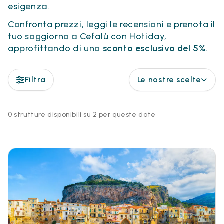
esigenza.
Confronta prezzi, leggi le recensioni e prenota il
tuo soggiorno a Cefalù con Hotiday,
approfittando di uno
sconto esclusivo del 5%
.
Filtra
Le nostre scelte
0 strutture disponibili su 2 per queste date