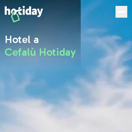
Hotel a Cefalù: scopri le migliori camere con Hotiday - H
Hotel a
Cefalù Hotiday