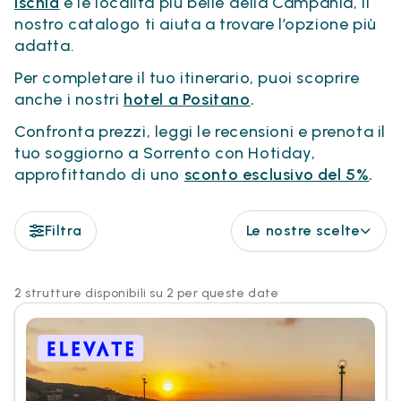
Ischia
e le località più belle della Campania, il
nostro catalogo ti aiuta a trovare l’opzione più
adatta.
Per completare il tuo itinerario, puoi scoprire
anche i nostri
hotel a Positano
.
Confronta prezzi, leggi le recensioni e prenota il
tuo soggiorno a Sorrento con Hotiday,
approfittando di uno
sconto esclusivo del 5%
.
Filtra
Le nostre scelte
2 strutture disponibili su 2 per queste date