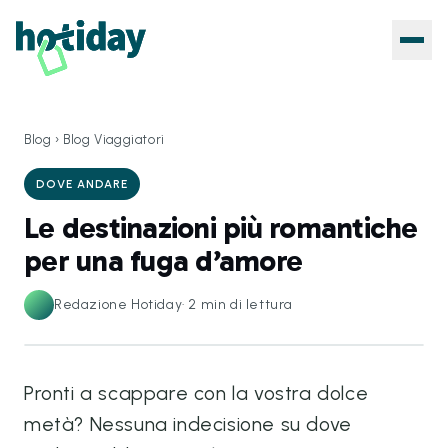
Blog
›
Blog Viaggiatori
DOVE ANDARE
Le destinazioni più romantiche
per una fuga d’amore
Redazione Hotiday
·
2
min di lettura
Pronti a scappare con la vostra dolce
metà? Nessuna indecisione su dove