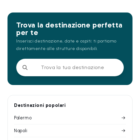
Trova la destinazione perfetta
per te
Inserisci destinazione, date e ospiti: ti portiamo
direttamente alle strutture disponibili.
Trova la tua destinazione
Destinazioni popolari
Palermo
Napoli