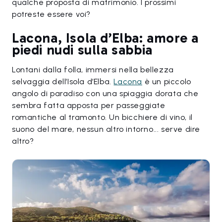
qualche proposta di matrimonio. I prossimi
potreste essere voi?
Lacona, Isola d’Elba: amore a
piedi nudi sulla sabbia
Lontani dalla folla, immersi nella bellezza
selvaggia dell’Isola d’Elba.
Lacona
è un piccolo
angolo di paradiso con una spiaggia dorata che
sembra fatta apposta per passeggiate
romantiche al tramonto. Un bicchiere di vino, il
suono del mare, nessun altro intorno... serve dire
altro?