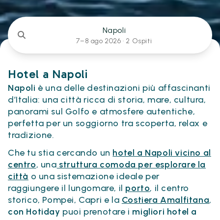
Napoli
7–8 ago 2026 ·
2 Ospiti
Hotel a Napoli
Napoli
è una delle destinazioni più affascinanti
d’Italia: una città ricca di storia, mare, cultura,
panorami sul Golfo e atmosfere autentiche,
perfetta per un soggiorno tra scoperta, relax e
tradizione.
Che tu stia cercando un
hotel a Napoli vicino al
centro
, una
struttura comoda per esplorare la
città
o una sistemazione ideale per
raggiungere il lungomare, il
porto
, il centro
storico, Pompei, Capri e la
Costiera Amalfitana
,
con Hotiday
puoi prenotare i
migliori hotel a