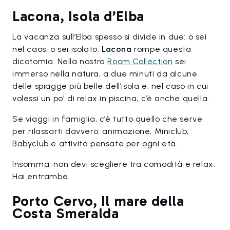
Lacona, Isola d’Elba
La vacanza sull’Elba spesso si divide in due: o sei
nel caos, o sei isolato.
Lacona
rompe questa
dicotomia. Nella nostra
Room Collection
sei
immerso nella natura, a due minuti da alcune
delle spiagge più belle dell’isola e, nel caso in cui
volessi un po' di relax in piscina, c’è anche quella.
Se viaggi in famiglia, c’è tutto quello che serve
per rilassarti davvero: animazione, Miniclub,
Babyclub e attività pensate per ogni età.
Insomma, non devi scegliere tra comodità e relax.
Hai entrambe.
Porto Cervo, Il mare della
Costa Smeralda