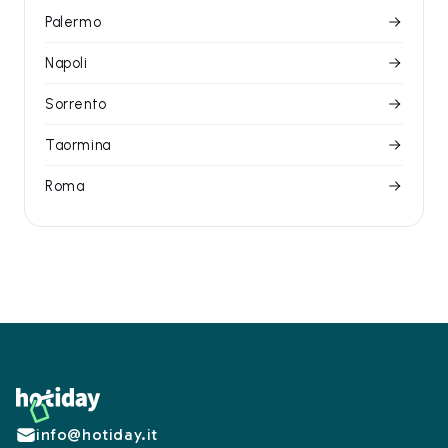
Palermo
Napoli
Sorrento
Taormina
Roma
Footer
info@hotiday.it