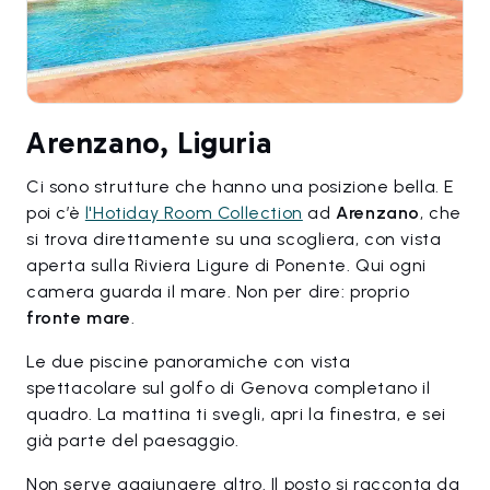
Arenzano, Liguria
Ci sono strutture che hanno una posizione bella. E
poi c’è
l'Hotiday Room Collection
ad
Arenzano
, che
si trova direttamente su una scogliera, con vista
aperta sulla Riviera Ligure di Ponente. Qui ogni
camera guarda il mare. Non per dire: proprio
fronte mare
.
Le due piscine panoramiche con vista
spettacolare sul golfo di Genova completano il
quadro. La mattina ti svegli, apri la finestra, e sei
già parte del paesaggio.
Non serve aggiungere altro. Il posto si racconta da