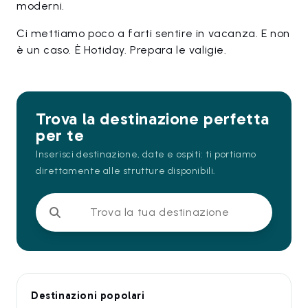
moderni.
Ci mettiamo poco a farti sentire in vacanza. E non
è un caso. È Hotiday. Prepara le valigie.
Trova la destinazione perfetta
per te
Inserisci destinazione, date e ospiti: ti portiamo
direttamente alle strutture disponibili.
Trova la tua destinazione
Destinazioni popolari