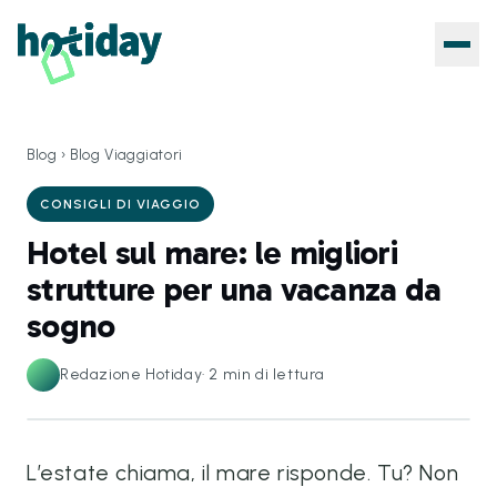
Blog
›
Blog Viaggiatori
CONSIGLI DI VIAGGIO
Hotel sul mare: le migliori
strutture per una vacanza da
sogno
Redazione Hotiday
·
2
min di lettura
L’estate chiama, il mare risponde. Tu? Non