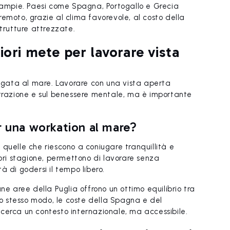
ù ampie. Paesi come Spagna, Portogallo e Grecia
emoto, grazie al clima favorevole, al costo della
strutture attrezzate.
iori mete per lavorare vista
legata al mare. Lavorare con una vista aperta
ntrazione e sul benessere mentale, ma è importante
r una workation al mare?
quelle che riescono a coniugare tranquillità e
uori stagione, permettono di lavorare senza
à di godersi il tempo libero.
ne aree della Puglia offrono un ottimo equilibrio tra
llo stesso modo, le coste della Spagna e del
cerca un contesto internazionale, ma accessibile.