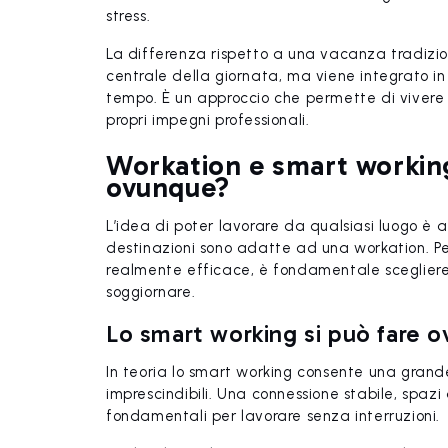
stress.
La differenza rispetto a una vacanza tradizio
centrale della giornata, ma viene integrato in
tempo. È un approccio che permette di vivere i
propri impegni professionali.
Workation e smart working
ovunque?
L’idea di poter lavorare da qualsiasi luogo è 
destinazioni sono adatte ad una workation. P
realmente efficace, è fondamentale scegliere c
soggiornare.
Lo smart working si può fare 
In teoria lo smart working consente una grande
imprescindibili. Una connessione stabile, spaz
fondamentali per lavorare senza interruzioni.