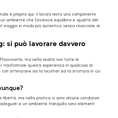
nale è proprio qui: il lavoro resta una componente
 un ambiente che favorisce equilibrio e qualità del
l viaggio in modo più autentico, senza rinunciare ai
: si può lavorare davvero
affascinante, ma nella realtà non tutte le
er trasformare questa esperienza in qualcosa di
on attenzione sia la location sia la struttura in cui
ovunque?
 libertà, ma nella pratica ci sono alcune condizioni
i adeguati e un ambiente tranquillo sono elementi