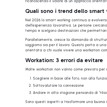
riconoscendo il valore di un approccio orientat
Quali sono i trend dello smart 
Nel 2026 lo smart working continua a evolvers
dell’esperienza lavorativa. Le persone cercan
tempo e scelgono destinazioni che permettano 
Parallelamente, cresce la domanda di strutture i
soggiorno sia per il lavoro. Questo porta a una
orientata a chi vuole vivere una workation c
Workation: 3 errori da evitare
Molte workation non vanno come previsto per co
Scegliere in base alle foto, non alla funzi
Sottovalutare la connessione
Andare in alta stagione pensando di “rilas
Sono questi aspetti a trasformare una buona 