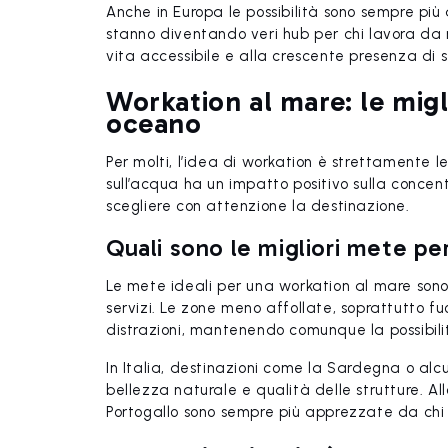
Anche in Europa le possibilità sono sempre pi
stanno diventando veri hub per chi lavora da r
vita accessibile e alla crescente presenza di 
Workation al mare: le migl
oceano
Per molti, l’idea di workation è strettamente 
sull’acqua ha un impatto positivo sulla conce
scegliere con attenzione la destinazione.
Quali sono le migliori mete pe
Le mete ideali per una workation al mare sono 
servizi. Le zone meno affollate, soprattutto f
distrazioni, mantenendo comunque la possibilit
In Italia, destinazioni come la Sardegna o alcu
bellezza naturale e qualità delle strutture. A
Portogallo sono sempre più apprezzate da chi 