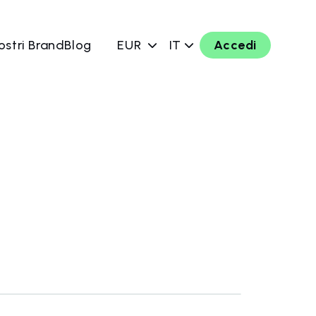
ostri Brand
Blog
EUR
IT
Accedi