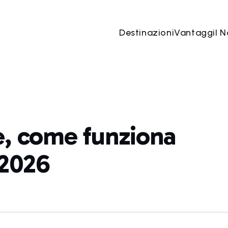
Destinazioni
Vantaggi
I N
è, come funziona
 2026