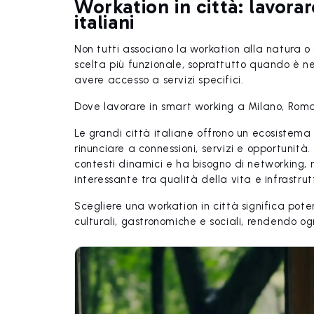
Workation in città: lavora
italiani
Non tutti associano la workation alla natura o a
scelta più funzionale, soprattutto quando è n
avere accesso a servizi specifici.
Dove lavorare in smart working a Milano, Roma
Le grandi città italiane offrono un ecosistem
rinunciare a connessioni, servizi e opportunità
contesti dinamici e ha bisogno di networking, 
interessante tra qualità della vita e infrastrut
Scegliere una workation in città significa pot
culturali, gastronomiche e sociali, rendendo og