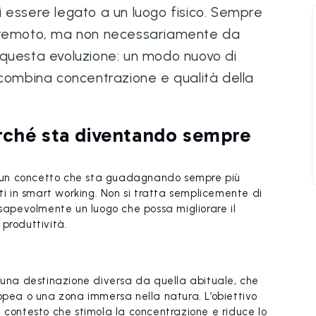
 di essere legato a un luogo fisico. Sempre
a remoto, ma non necessariamente da
 questa evoluzione: un modo nuovo di
 combina concentrazione e qualità della
rché sta diventando sempre
o, un concetto che sta guadagnando sempre più
nti in smart working. Non si tratta semplicemente di
nsapevolmente un luogo che possa migliorare il
produttività.
n una destinazione diversa da quella abituale, che
ropea o una zona immersa nella natura. L’obiettivo
 contesto che stimola la concentrazione e riduce lo