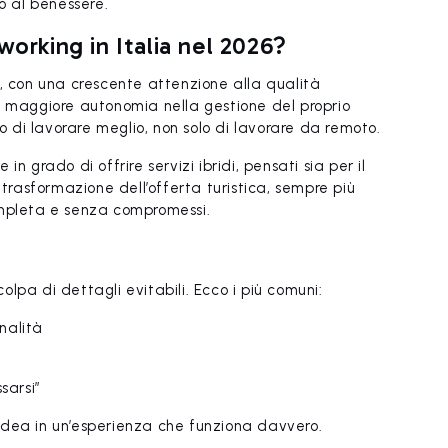
o al benessere.
working in Italia nel 2026?
i, con una crescente attenzione alla qualità
o maggiore autonomia nella gestione del proprio
di lavorare meglio, non solo di lavorare da remoto.
n grado di offrire servizi ibridi, pensati sia per il
 trasformazione dell’offerta turistica, sempre più
ompleta e senza compromessi.
lpa di dettagli evitabili. Ecco i più comuni:
onalità
sarsi”
idea in un’esperienza che funziona davvero.