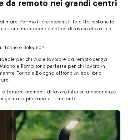
re da remoto nei grandi centri
l mare. Per molti professionisti, le città restano la
ecessario mantenere un ritmo di lavoro elevato o
, Torino o Bologna?
a ideale per chi vuole lavorare da remoto senza
. Milano e Roma sono perfette per chi lavora in
mentre Torino e Bologna offrono un equilibrio
ture.
er alternare momenti di lavoro intenso a esperienze
ni giornata più varia e stimolante.