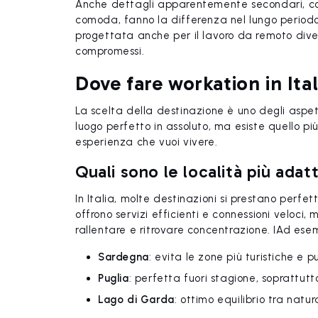
Anche dettagli apparentemente secondari, co
comoda, fanno la differenza nel lungo periodo.
progettata anche per il lavoro da remoto div
compromessi.
Dove fare workation in Ital
La scelta della destinazione è uno degli aspett
luogo perfetto in assoluto, ma esiste quello pi
esperienza che vuoi vivere.
Quali sono le località più adat
In Italia, molte destinazioni si prestano perfe
offrono servizi efficienti e connessioni veloc
rallentare e ritrovare concentrazione. IAd ese
Sardegna
: evita le zone più turistiche e 
Puglia
: perfetta fuori stagione, soprattutt
Lago di Garda
: ottimo equilibrio tra natur