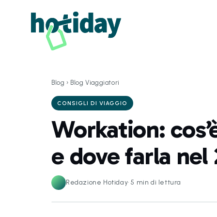
Blog
›
Blog Viaggiatori
CONSIGLI DI VIAGGIO
Workation: cos’
e dove farla nel
Redazione Hotiday
·
5
min di lettura