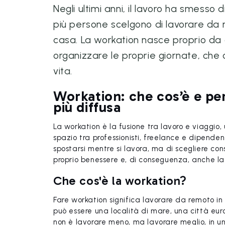
Negli ultimi anni, il lavoro ha smesso
più persone scelgono di lavorare d
casa. La workation nasce proprio da
organizzare le proprie giornate, che
vita.
Workation: che cos’è e pe
più diffusa
La workation è la fusione tra lavoro e viaggi
spazio tra professionisti, freelance e dipende
spostarsi mentre si lavora, ma di scegliere co
proprio benessere e, di conseguenza, anche la 
Che cos'è la workation?
Fare workation significa lavorare da remoto i
può essere una località di mare, una città eu
non è lavorare meno, ma lavorare meglio, in un