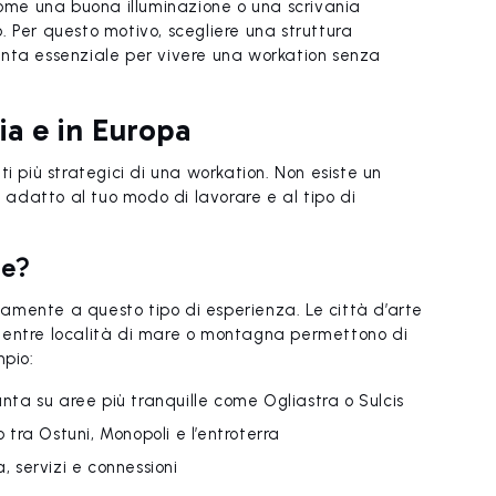
me una buona illuminazione o una scrivania
 Per questo motivo, scegliere una struttura
enta essenziale per vivere una workation senza
ia e in Europa
i più strategici di una workation. Non esiste un
ù adatto al tuo modo di lavorare e al tipo di
te?
ttamente a questo tipo di esperienza. Le città d’arte
i, mentre località di mare o montagna permettono di
mpio:
punta su aree più tranquille come Ogliastra o Sulcis
o tra Ostuni, Monopoli e l’entroterra
a, servizi e connessioni