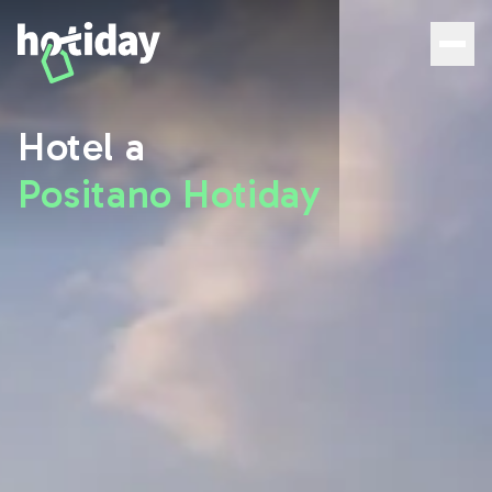
Hotel a Positano: le migliori camere con Hotiday - Hotida
Hotel a
Positano Hotiday