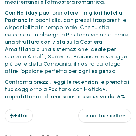
mediterranei e l’atmosfera romantica.
Con
Hotiday
puoi prenotare i
migliori hotel a
Positano
in pochi clic, con prezzi trasparenti e
disponibilità in tempo reale. Che tu stia
cercando un albergo a Positano
vicino al mare
,
una struttura con vista sulla Costiera
Amalfitana o una sistemazione ideale per
scoprire
Amalfi
,
Sorrento
, Praiano e le spiagge
più belle della Campania, il nostro catalogo ti
offre l’opzione perfetta per ogni esigenza.
Confronta prezzi, leggi le recensioni e prenota il
tuo soggiorno a Positano con Hotiday,
approfittando di
uno sconto esclusivo del 5%
.
Filtra
Le nostre scelte