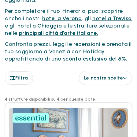
aggiornata.
Per completare il tuo itinerario, puoi scoprire
anche i nostri
hotel a Verona
, gli
hotel a Treviso
e
gli hotel a Chioggia
e le strutture selezionate
nelle
principali città d’arte italiane.
Confronta prezzi, leggi le recensioni e prenota il
tuo soggiorno a Venezia con Hotiday,
approfittando di uno
sconto esclusivo del 5%.
Filtra
Le nostre scelte
4 strutture disponibili su 4 per queste date