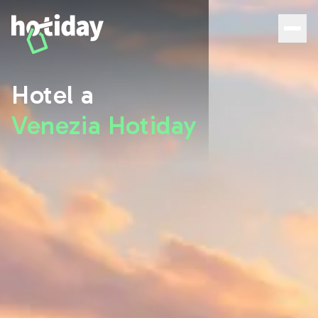
Hotel a Venezia: scopri le migliori camere con Hotiday - 
Hotel a
Venezia Hotiday