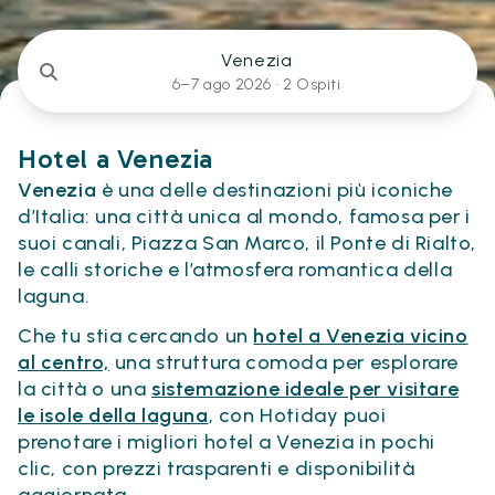
Venezia
6–7 ago 2026 ·
2 Ospiti
Hotel a Venezia
Venezia
è una delle destinazioni più iconiche
d’Italia: una città unica al mondo, famosa per i
suoi canali, Piazza San Marco, il Ponte di Rialto,
le calli storiche e l’atmosfera romantica della
laguna.
Che tu stia cercando un
hotel a Venezia vicino
al centro,
una struttura comoda per esplorare
la città o una
sistemazione ideale per visitare
le isole della laguna
, con Hotiday puoi
prenotare i migliori hotel a Venezia in pochi
clic, con prezzi trasparenti e disponibilità