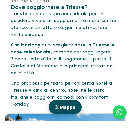
HOTIDAY A TRIESTE
Dove soggiornare a Trieste?
Trieste
è una destinazione ideale per chi
desidera vivere un soggiorno tra mare, centro
storico, architetture eleganti e atmosfere
mitteleuropee.
Con Hotiday
puoi scegliere
hotel a Trieste in
zone selezionate
, comode per raggiungere
Piazza Unità d’Italia, il lungomare, il porto, il
Castello di Miramare e le principali attrazioni
della città.
Una proposta pensata per chi cerca
hotel a
Trieste vicino al centro
,
hotel nelle città
italiane
e soggiorni comodi con il comfort
Hotiday.
Mappa