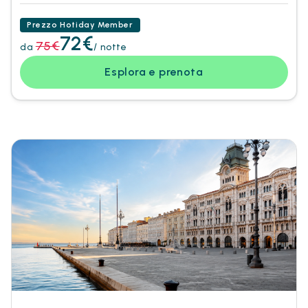
Prezzo Hotiday Member
72€
75€
da
/ notte
Esplora e prenota