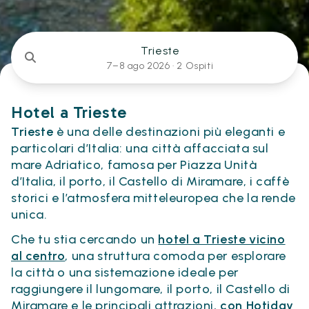
Trieste
7–8 ago 2026 ·
2 Ospiti
Hotel a Trieste
Trieste
è una delle destinazioni più eleganti e
particolari d’Italia: una città affacciata sul
mare Adriatico, famosa per Piazza Unità
d’Italia, il porto, il Castello di Miramare, i caffè
storici e l’atmosfera mitteleuropea che la rende
unica.
Che tu stia cercando un
hotel a Trieste vicino
al centro
, una struttura comoda per esplorare
la città o una sistemazione ideale per
raggiungere il lungomare, il porto, il Castello di
Miramare e le principali attrazioni,
con Hotiday