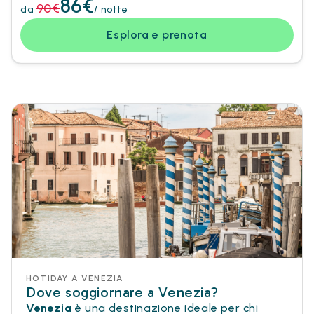
86€
90€
da
/ notte
Esplora e prenota
HOTIDAY A VENEZIA
Dove soggiornare a Venezia?
Venezia
è una destinazione ideale per chi