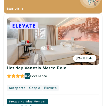
Iscriviti
+
8
Foto
Hotiday Venezia Marco Polo
8.2
Eccellente
Aeroporto
Coppie
Elevate
Prezzo Hotiday Member