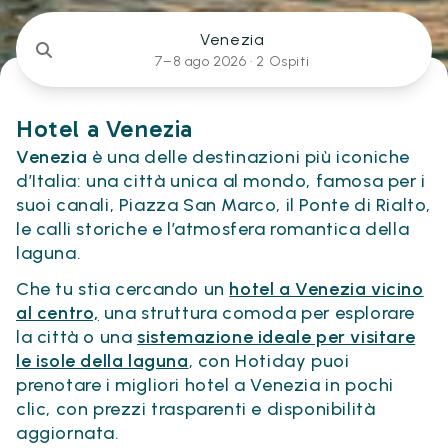
Venezia
7–8 ago 2026 ·
2 Ospiti
Hotel a Venezia
Venezia
è una delle destinazioni più iconiche
d’Italia: una città unica al mondo, famosa per i
suoi canali, Piazza San Marco, il Ponte di Rialto,
le calli storiche e l’atmosfera romantica della
laguna.
Che tu stia cercando un
hotel a Venezia vicino
al centro,
una struttura comoda per esplorare
la città o una
sistemazione ideale per visitare
le isole della laguna
, con Hotiday puoi
prenotare i migliori hotel a Venezia in pochi
clic, con prezzi trasparenti e disponibilità
aggiornata.