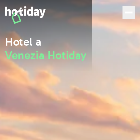
Hotel a Venezia: scopri le migliori camere con Hotiday - 
Hotel a
Venezia Hotiday