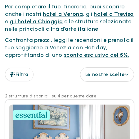
Per completare il tuo itinerario, puoi scoprire
anche i nostri
hotel a Verona
, gli
hotel a Treviso
e
gli hotel a Chioggia
e le strutture selezionate
nelle
principali città d’arte italiane.
Confronta prezzi, leggi le recensioni e prenota il
tuo soggiorno a Venezia con Hotiday,
approfittando di uno
sconto esclusivo del 5%.
Filtra
Le nostre scelte
2 strutture disponibili su 4 per queste date