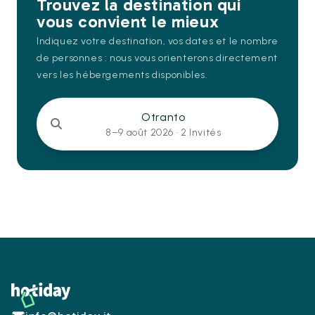
Trouvez la destination qui
vous convient le mieux
Indiquez votre destination, vos dates et le nombre
de personnes : nous vous orienterons directement
vers les hébergements disponibles.
Otranto
8–9 août 2026 ·
2 Invités
Footer