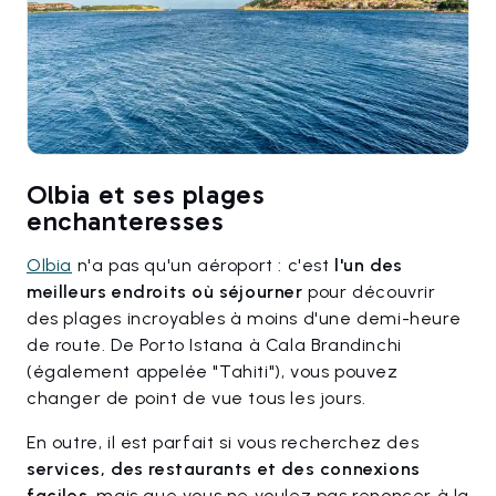
Olbia et ses plages
enchanteresses
Olbia
n'a pas qu'un aéroport : c'est
l'un des
meilleurs endroits où séjourner
pour découvrir
des plages incroyables à moins d'une demi-heure
de route. De Porto Istana à Cala Brandinchi
(également appelée "Tahiti"), vous pouvez
changer de point de vue tous les jours.
En outre, il est parfait si vous recherchez des
services, des restaurants et des connexions
faciles
, mais que vous ne voulez pas renoncer à la